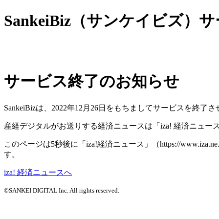
SankeiBiz（サンケイビズ
サービス終了のお知らせ
SankeiBizは、2022年12月26日をもちましてサービ
産経デジタルがお送りする経済ニュースは「iza! 経済ニュ
このページは5秒後に「iza!経済ニュース」（https://www.
す。
iza! 経済ニュースへ
©SANKEI DIGITAL Inc. All rights reserved.