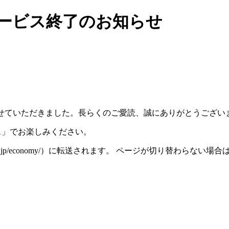
）サービス終了のお知らせ
スを終了させていただきました。長らくのご愛読、誠にありがとうござ
ース」でお楽しみください。
iza.ne.jp/economy/）に転送されます。 ページが切り替わら