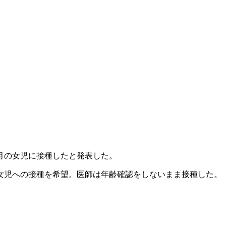
月の女児に接種したと発表した。
女児への接種を希望。医師は年齢確認をしないまま接種した。