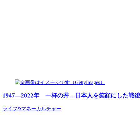
1947―2022年 一杯の丼…日本人を笑顔にした戦
ライフ&マネー
カルチャー