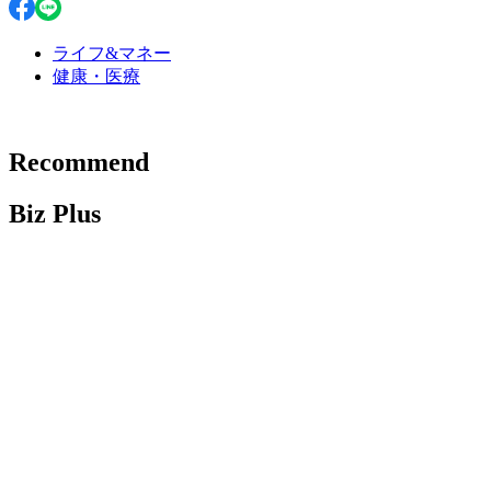
ライフ&マネー
健康・医療
Recommend
Biz Plus