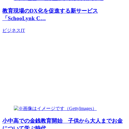
教育現場のDX化を促進する新サービス
「SchooLynk C…
ビジネス
IT
小中高での金銭教育開始 子供から大人までお金
について学ぶ時代…