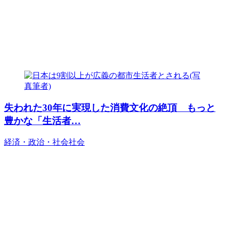
失われた30年に実現した消費文化の絶頂 もっと
豊かな「生活者…
経済・政治・社会
社会