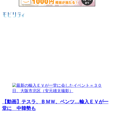
【動画】テスラ、ＢＭＷ、ベンツ…輸入ＥＶが一
堂に 中韓勢も