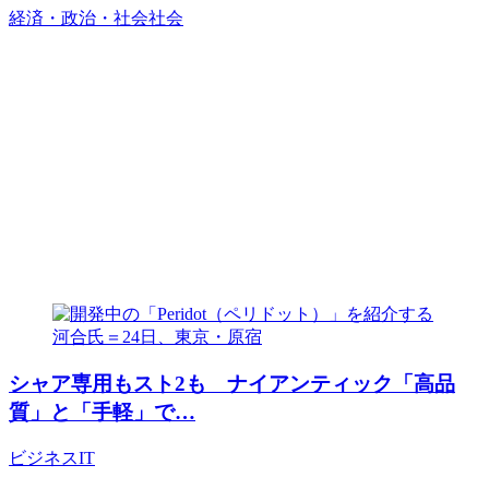
経済・政治・社会
社会
シャア専用もスト2も ナイアンティック「高品
質」と「手軽」で…
ビジネス
IT