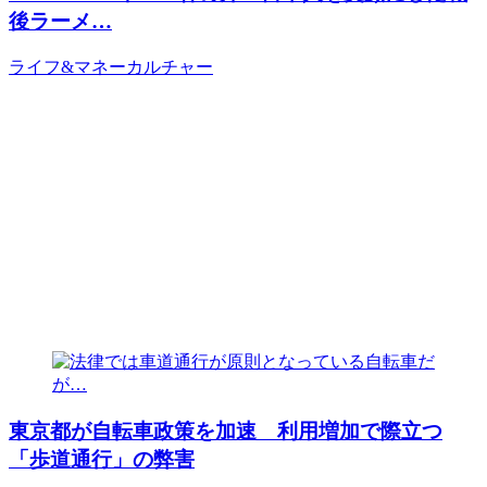
後ラーメ…
ライフ&マネー
カルチャー
東京都が自転車政策を加速 利用増加で際立つ
「歩道通行」の弊害