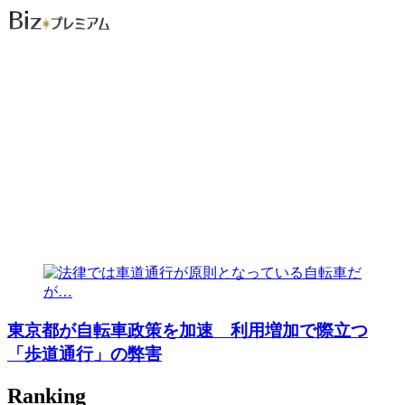
東京都が自転車政策を加速 利用増加で際立つ
「歩道通行」の弊害
Ranking