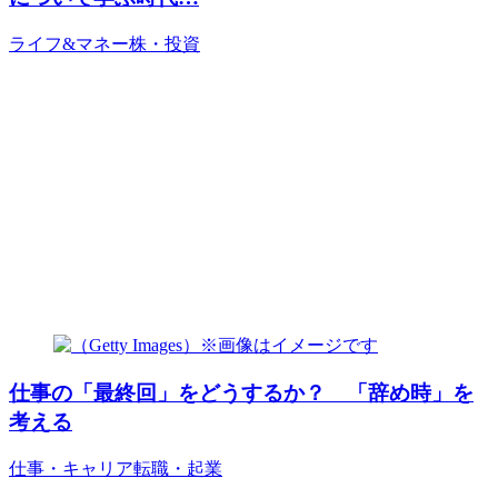
ライフ&マネー
株・投資
仕事の「最終回」をどうするか？ 「辞め時」を
考える
仕事・キャリア
転職・起業