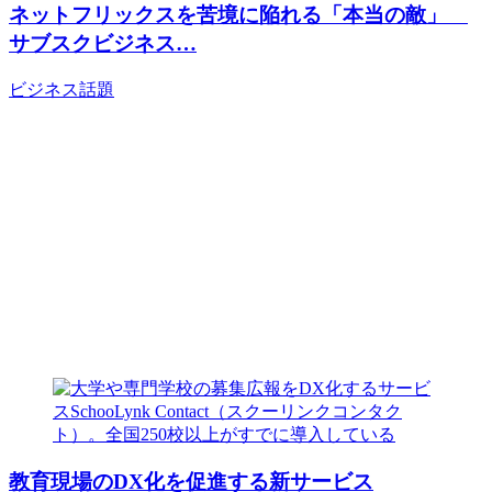
ネットフリックスを苦境に陥れる「本当の敵」
サブスクビジネス…
ビジネス
話題
教育現場のDX化を促進する新サービス