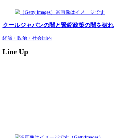
クールジャパンの闇と緊縮政策の闇を破れ
経済・政治・社会
国内
Line Up