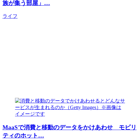
族が集う部屋」…
ライフ
MaaSで消費と移動のデータをかけあわせ モビリ
ティのホット…