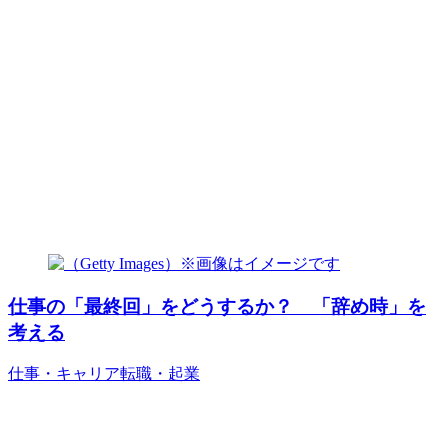
仕事の「最終回」をどうするか？ 「辞め時」を
考える
仕事・キャリア
転職・起業