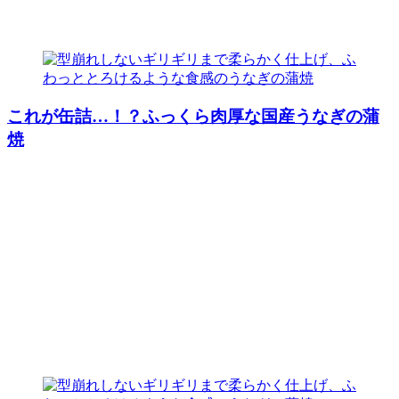
これが缶詰…！？ふっくら肉厚な国産うなぎの蒲
焼