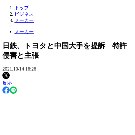
トップ
ビジネス
メーカー
メーカー
日鉄、トヨタと中国大手を提訴 特許
侵害と主張
2021.10/14 16:26
反応