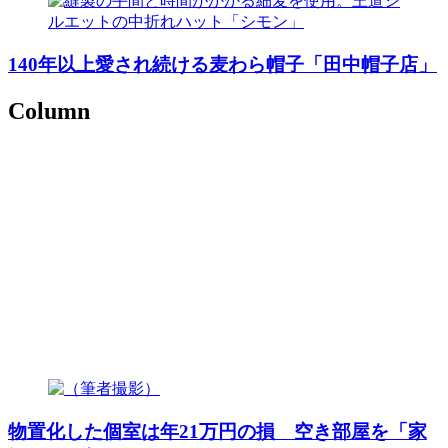
140年以上愛され続ける麦わら帽子「田中帽子店」
Column
物置化した個室は年21万円の損 空き部屋を「家