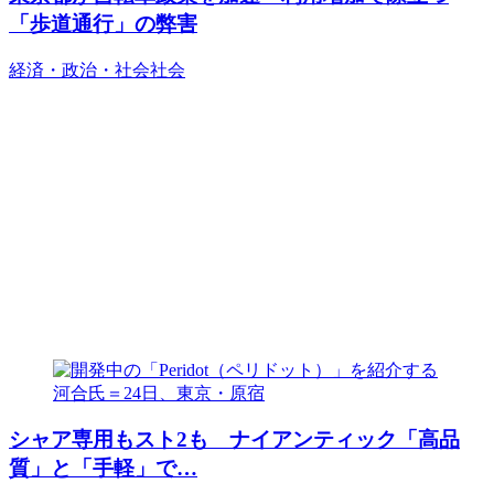
「歩道通行」の弊害
経済・政治・社会
社会
シャア専用もスト2も ナイアンティック「高品
質」と「手軽」で…