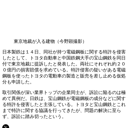
東京地裁が入る建物（今野顕撮影）
日本製鉄は１４日、同社が持つ電磁鋼板に関する特許を侵害
したとして、トヨタ自動車と中国鉄鋼大手の宝山鋼鉄を同日
付で東京地裁に提訴したと発表した。両社にそれぞれ約２０
０億円の損害賠償を求めている。特許侵害の疑いがある電磁
鋼板を使ったトヨタの電動車の製造と販売を差し止める仮処
分も申請した。
取引関係が深い業界トップの企業同士が、訴訟に陥るのは極
めて異例だ。日鉄は、宝山鋼鉄が電磁鋼板の成分などに関す
る特許を侵害したと主張している。トヨタと宝山鋼鉄とこれ
まで特許に関する協議を行ってきたが、問題の解決に至ら
ず、訴訟に踏み切ったという。