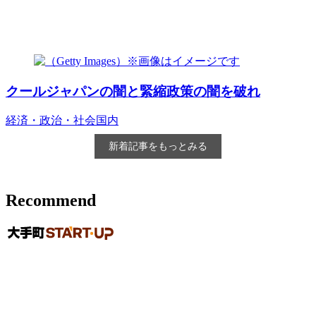
クールジャパンの闇と緊縮政策の闇を破れ
経済・政治・社会
国内
新着記事をもっとみる
Recommend