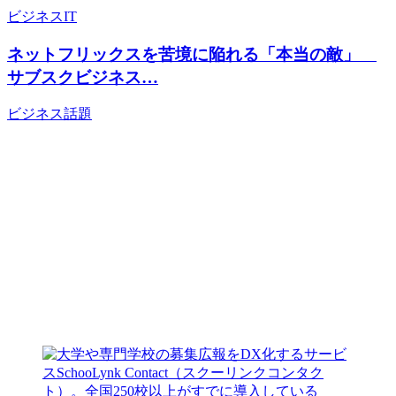
ビジネス
IT
ネットフリックスを苦境に陥れる「本当の敵」
サブスクビジネス…
ビジネス
話題