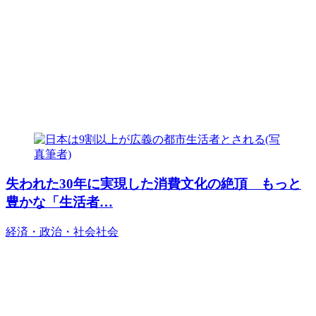
失われた30年に実現した消費文化の絶頂 もっと
豊かな「生活者…
経済・政治・社会
社会