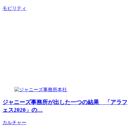
モビリティ
ジャニーズ事務所が出した一つの結果 「アラフ
ェス2020」の…
カルチャー