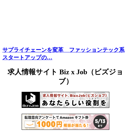
サプライチェーンを変革 ファッションテック系
スタートアップの…
求人情報サイト Biz x Job（ビズジョ
ブ）