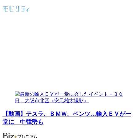
【動画】テスラ、ＢＭＷ、ベンツ…輸入ＥＶが一
堂に 中韓勢も