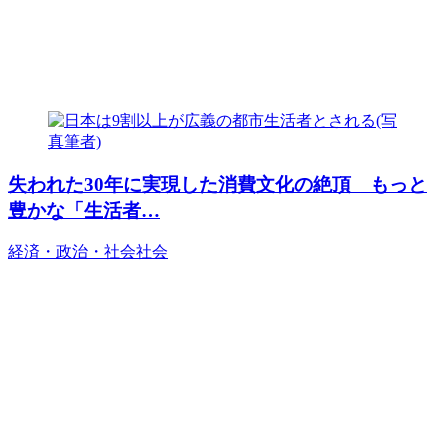
失われた30年に実現した消費文化の絶頂 もっと
豊かな「生活者…
経済・政治・社会
社会