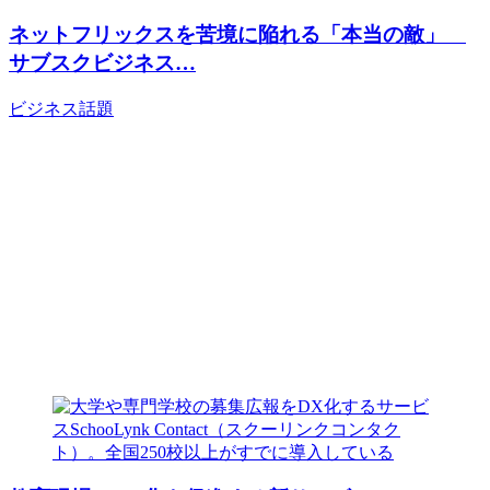
ネットフリックスを苦境に陥れる「本当の敵」
サブスクビジネス…
ビジネス
話題