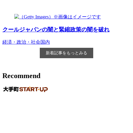
クールジャパンの闇と緊縮政策の闇を破れ
経済・政治・社会
国内
新着記事をもっとみる
Recommend