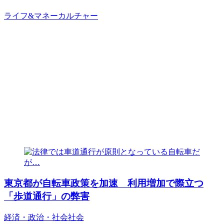
ライフ&マネー
カルチャー
東京都が自転車政策を加速 利用増加で際立つ
「歩道通行」の弊害
経済・政治・社会
社会