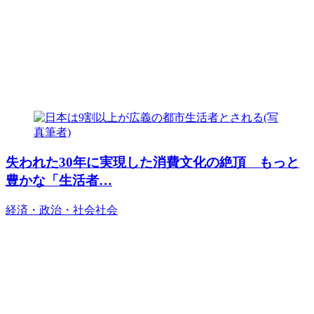
失われた30年に実現した消費文化の絶頂 もっと
豊かな「生活者…
経済・政治・社会
社会