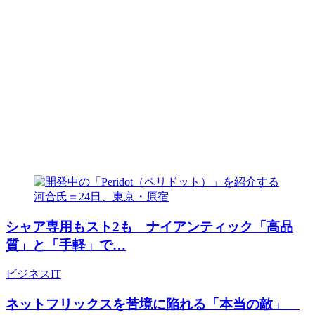
シャア専用もスト2も ナイアンティック「高品
質」と「手軽」で…
ビジネス
IT
ネットフリックスを苦境に陥れる「本当の敵」