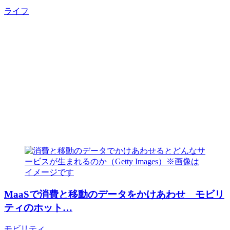
ライフ
MaaSで消費と移動のデータをかけあわせ モビリ
ティのホット…
モビリティ