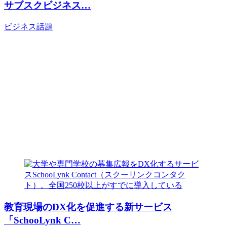
サブスクビジネス…
ビジネス
話題
教育現場のDX化を促進する新サービス
「SchooLynk C…