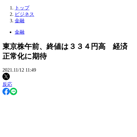
トップ
ビジネス
金融
金融
東京株午前、終値は３３４円高 経済
正常化に期待
2021.11/12 11:49
反応