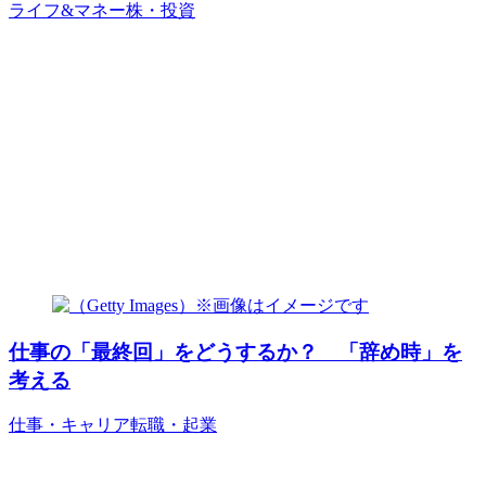
ライフ&マネー
株・投資
仕事の「最終回」をどうするか？ 「辞め時」を
考える
仕事・キャリア
転職・起業