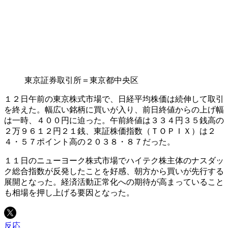
東京証券取引所＝東京都中央区
１２日午前の東京株式市場で、日経平均株価は続伸して取引
を終えた。幅広い銘柄に買いが入り、前日終値からの上げ幅
は一時、４００円に迫った。午前終値は３３４円３５銭高の
２万９６１２円２１銭、東証株価指数（ＴＯＰＩＸ）は２
４・５７ポイント高の２０３８・８７だった。
１１日のニューヨーク株式市場でハイテク株主体のナスダッ
ク総合指数が反発したことを好感、朝方から買いが先行する
展開となった。経済活動正常化への期待が高まっていること
も相場を押し上げる要因となった。
反応