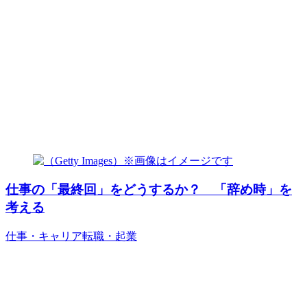
仕事の「最終回」をどうするか？ 「辞め時」を
考える
仕事・キャリア
転職・起業