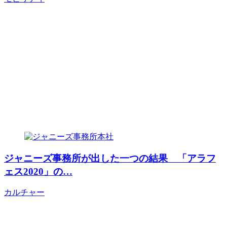
ジャニーズ事務所が出した一つの結果 「アラフ
ェス2020」の…
カルチャー