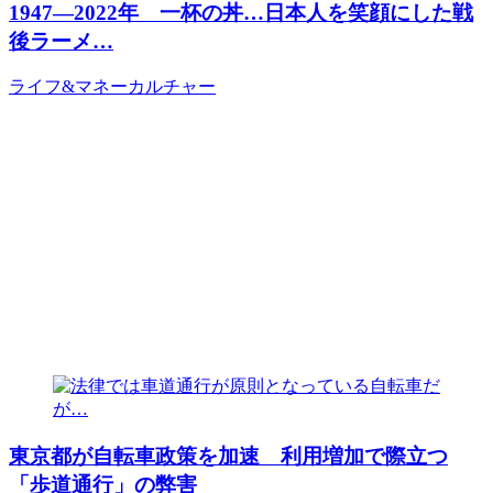
1947―2022年 一杯の丼…日本人を笑顔にした戦
後ラーメ…
ライフ&マネー
カルチャー
東京都が自転車政策を加速 利用増加で際立つ
「歩道通行」の弊害