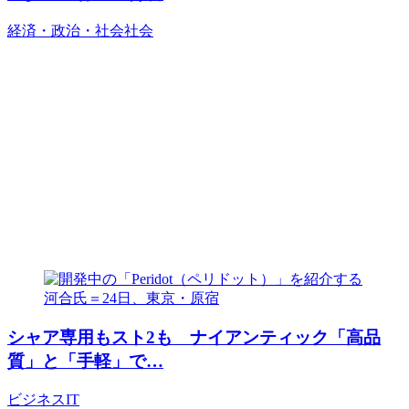
経済・政治・社会
社会
シャア専用もスト2も ナイアンティック「高品
質」と「手軽」で…
ビジネス
IT