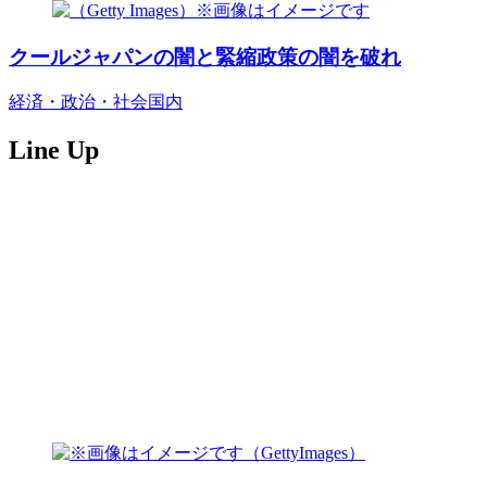
クールジャパンの闇と緊縮政策の闇を破れ
経済・政治・社会
国内
Line Up