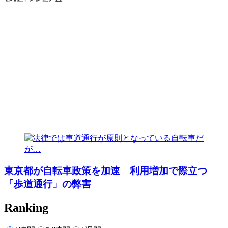
東京都が自転車政策を加速 利用増加で際立つ
「歩道通行」の弊害
Ranking