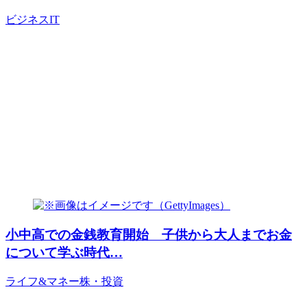
ビジネス
IT
小中高での金銭教育開始 子供から大人までお金
について学ぶ時代…
ライフ&マネー
株・投資