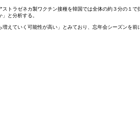
アストラゼネカ製ワクチン接種を韓国では全体の約３分の１で
か」と分析する。
ら増えていく可能性が高い」とみており、忘年会シーズンを前