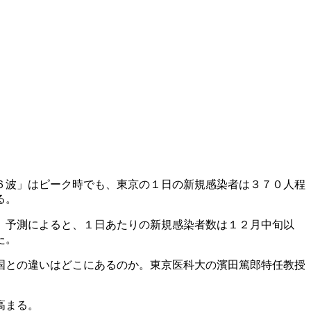
６波」はピーク時でも、東京の１日の新規感染者は３７０人程
る。
。予測によると、１日あたりの新規感染者数は１２月中旬以
た。
国との違いはどこにあるのか。東京医科大の濱田篤郎特任教授
高まる。