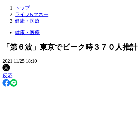
トップ
ライフ&マネー
健康・医療
健康・医療
「第６波」東京でピーク時３７０人推計
2021.11/25 18:10
反応