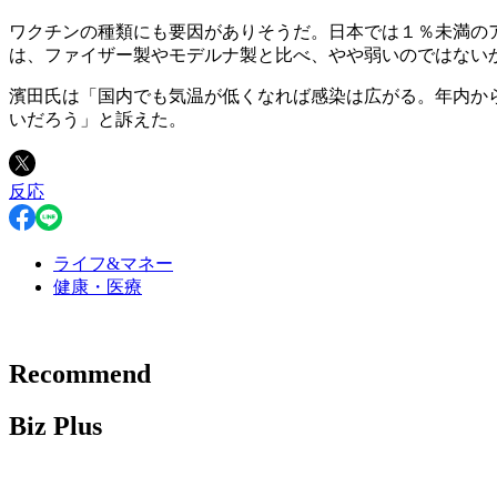
ワクチンの種類にも要因がありそうだ。日本では１％未満の
は、ファイザー製やモデルナ製と比べ、やや弱いのではない
濱田氏は「国内でも気温が低くなれば感染は広がる。年内か
いだろう」と訴えた。
反応
ライフ&マネー
健康・医療
Recommend
Biz Plus