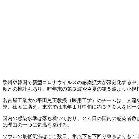
欧州や韓国で新型コロナウイルスの感染拡大が深刻化する中
度との推計もあり、昨年末の第３波や今夏の第５波より小規
名古屋工業大の平田晃正教授（医用工学）のチームは、人流
降、徐々に増え、東京では来年１月中旬に約３７０人をピー
国内の感染水準は落ち着いており、２４日の国内の感染者数
は理由の一つに気温を挙げる。
ソウルの最低気温はここ数日、氷点下を下回り東京よりも１