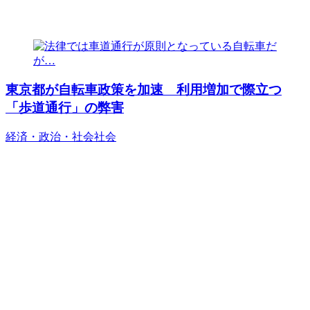
東京都が自転車政策を加速 利用増加で際立つ
「歩道通行」の弊害
経済・政治・社会
社会