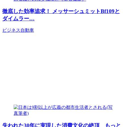
徹底した効率追求！ メッサーシュミットBf109と
ダイムラー…
ビジネス
自動車
失われた30年に実現した消費文化の絶頂 もっと