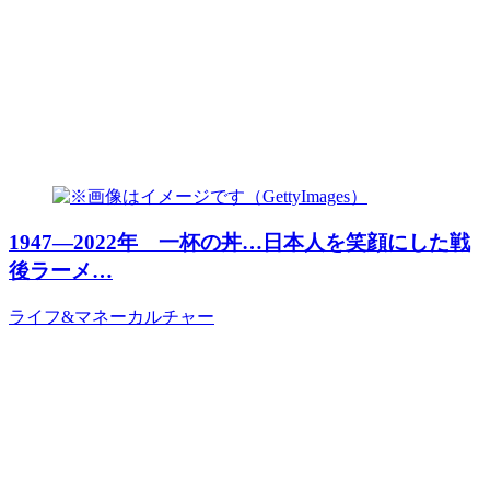
1947―2022年 一杯の丼…日本人を笑顔にした戦
後ラーメ…
ライフ&マネー
カルチャー