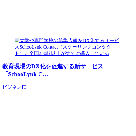
教育現場のDX化を促進する新サービス
「SchooLynk C…
ビジネス
IT