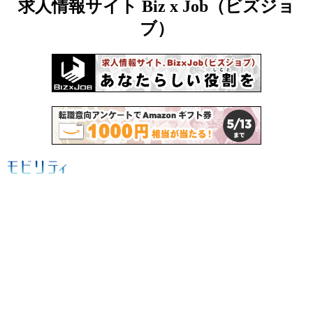
求人情報サイト Biz x Job（ビズジョ
ブ）