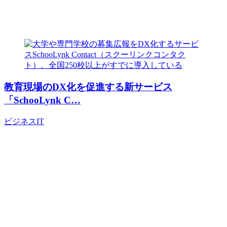
教育現場のDX化を促進する新サービス
「SchooLynk C…
ビジネス
IT