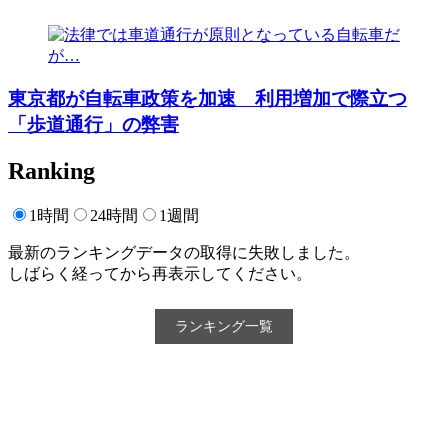
東京都が自転車政策を加速 利用増加で際立つ
「歩道通行」の弊害
Ranking
1時間
24時間
1週間
最新のランキングデータの取得に失敗しました。
しばらく経ってから再表示してください。
ランキング一覧