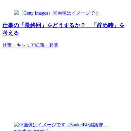
仕事の「最終回」をどうするか？ 「辞め時」を
考える
仕事・キャリア
転職・起業