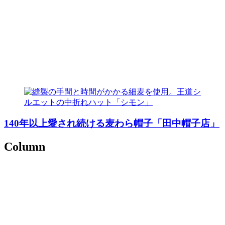
140年以上愛され続ける麦わら帽子「田中帽子店」
Column