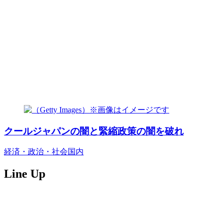
クールジャパンの闇と緊縮政策の闇を破れ
経済・政治・社会
国内
Line Up