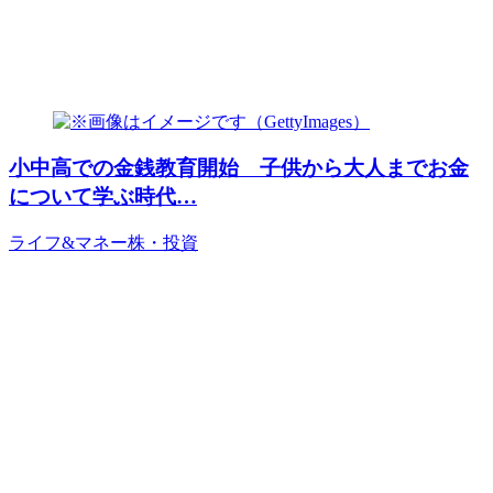
小中高での金銭教育開始 子供から大人までお金
について学ぶ時代…
ライフ&マネー
株・投資