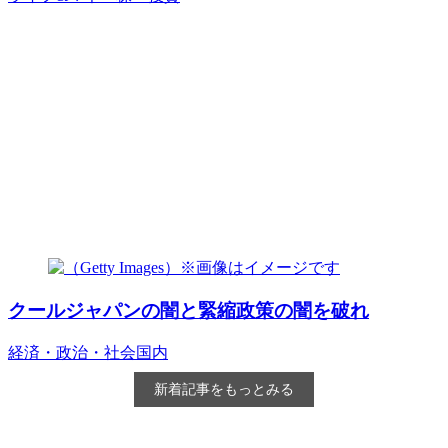
クールジャパンの闇と緊縮政策の闇を破れ
経済・政治・社会
国内
新着記事をもっとみる