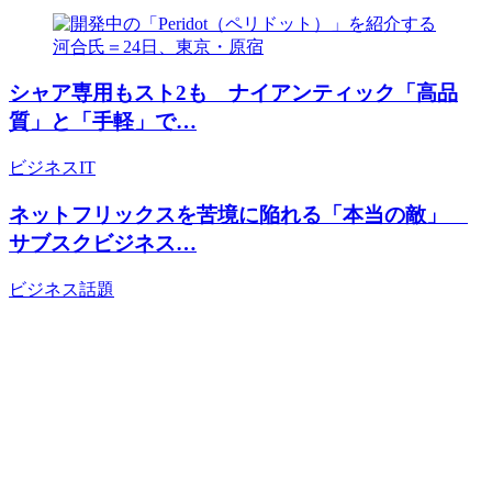
シャア専用もスト2も ナイアンティック「高品
質」と「手軽」で…
ビジネス
IT
ネットフリックスを苦境に陥れる「本当の敵」
サブスクビジネス…
ビジネス
話題