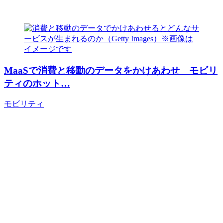
MaaSで消費と移動のデータをかけあわせ モビリ
ティのホット…
モビリティ