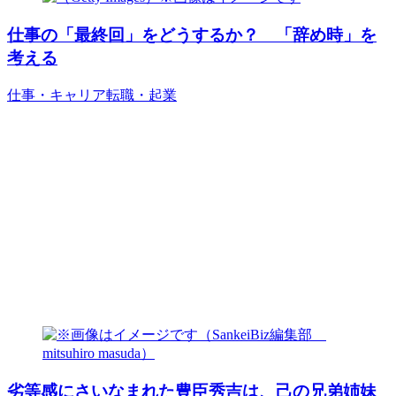
仕事の「最終回」をどうするか？ 「辞め時」を
考える
仕事・キャリア
転職・起業
劣等感にさいなまれた豊臣秀吉は、己の兄弟姉妹