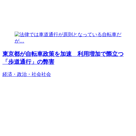
東京都が自転車政策を加速 利用増加で際立つ
「歩道通行」の弊害
経済・政治・社会
社会