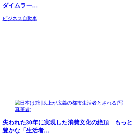
ダイムラー…
ビジネス
自動車
失われた30年に実現した消費文化の絶頂 もっと
豊かな「生活者…