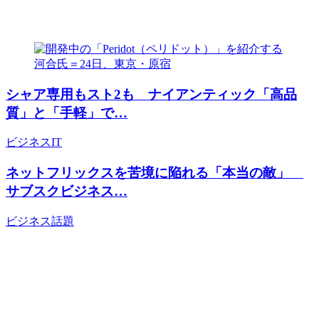
シャア専用もスト2も ナイアンティック「高品
質」と「手軽」で…
ビジネス
IT
ネットフリックスを苦境に陥れる「本当の敵」
サブスクビジネス…
ビジネス
話題