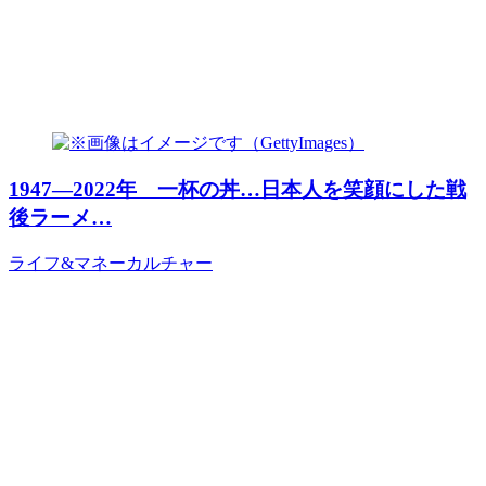
1947―2022年 一杯の丼…日本人を笑顔にした戦
後ラーメ…
ライフ&マネー
カルチャー