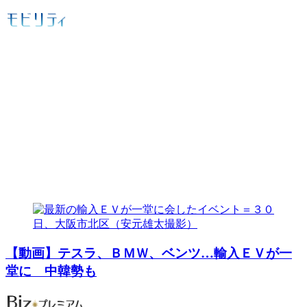
【動画】テスラ、ＢＭＷ、ベンツ…輸入ＥＶが一
堂に 中韓勢も