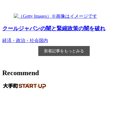
クールジャパンの闇と緊縮政策の闇を破れ
経済・政治・社会
国内
新着記事をもっとみる
Recommend