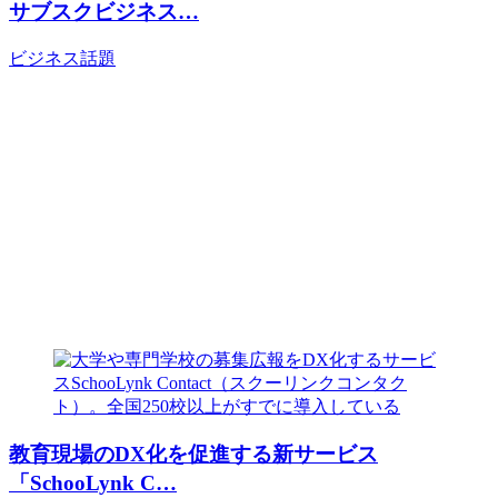
サブスクビジネス…
ビジネス
話題
教育現場のDX化を促進する新サービス
「SchooLynk C…