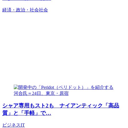
経済・政治・社会
社会
シャア専用もスト2も ナイアンティック「高品
質」と「手軽」で…
ビジネス
IT