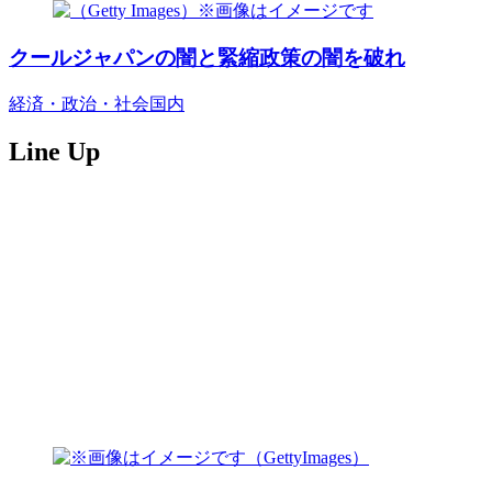
クールジャパンの闇と緊縮政策の闇を破れ
経済・政治・社会
国内
Line Up