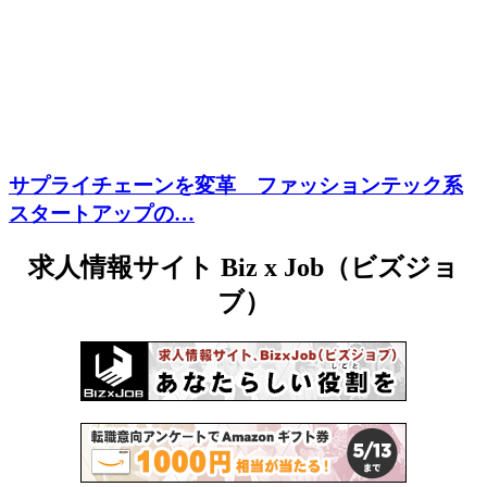
サプライチェーンを変革 ファッションテック系
スタートアップの…
求人情報サイト Biz x Job（ビズジョ
ブ）