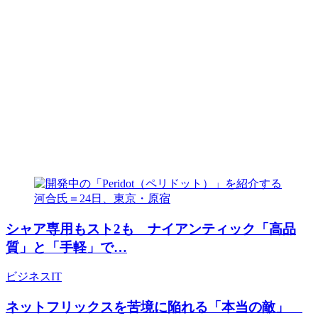
シャア専用もスト2も ナイアンティック「高品
質」と「手軽」で…
ビジネス
IT
ネットフリックスを苦境に陥れる「本当の敵」