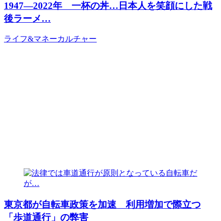
1947―2022年 一杯の丼…日本人を笑顔にした戦
後ラーメ…
ライフ&マネー
カルチャー
東京都が自転車政策を加速 利用増加で際立つ
「歩道通行」の弊害