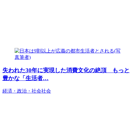
失われた30年に実現した消費文化の絶頂 もっと
豊かな「生活者…
経済・政治・社会
社会