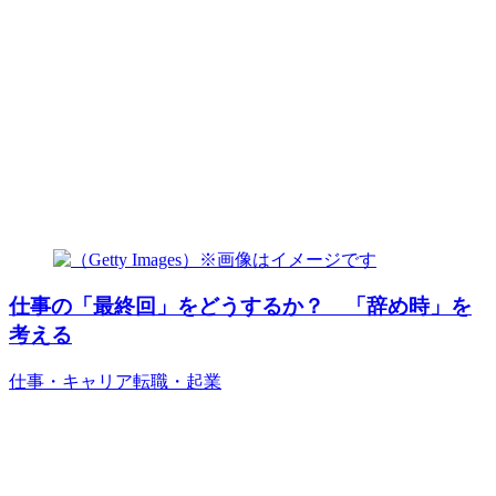
仕事の「最終回」をどうするか？ 「辞め時」を
考える
仕事・キャリア
転職・起業