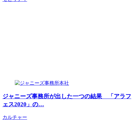
ジャニーズ事務所が出した一つの結果 「アラフ
ェス2020」の…
カルチャー