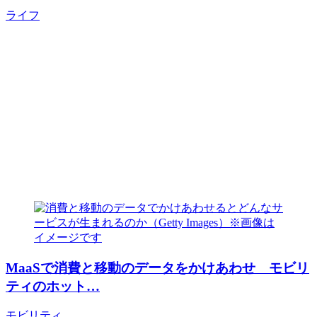
ライフ
MaaSで消費と移動のデータをかけあわせ モビリ
ティのホット…
モビリティ