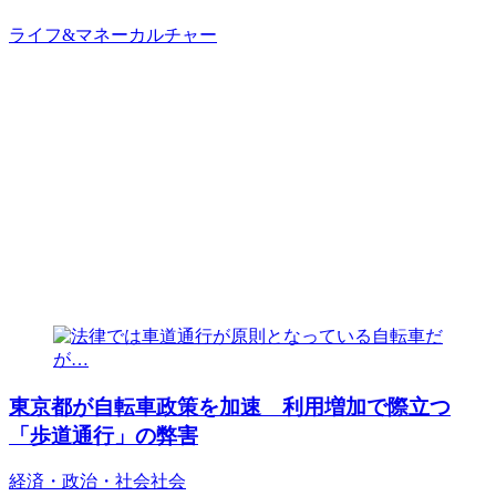
ライフ&マネー
カルチャー
東京都が自転車政策を加速 利用増加で際立つ
「歩道通行」の弊害
経済・政治・社会
社会