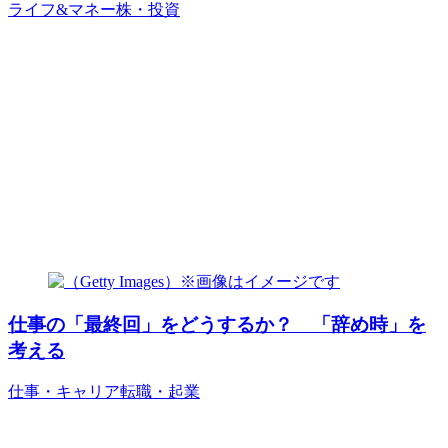
ライフ&マネー
株・投資
仕事の「最終回」をどうするか？ 「辞め時」を
考える
仕事・キャリア
転職・起業