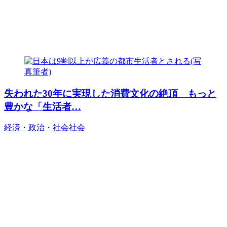
失われた30年に実現した消費文化の絶頂 もっと
豊かな「生活者…
経済・政治・社会
社会