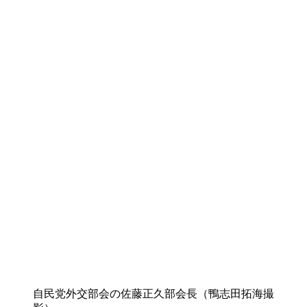
自民党外交部会の佐藤正久部会長（鴨志田拓海撮