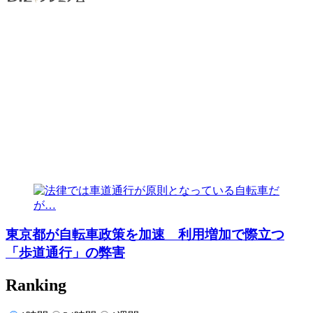
東京都が自転車政策を加速 利用増加で際立つ
「歩道通行」の弊害
Ranking