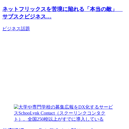
ネットフリックスを苦境に陥れる「本当の敵」
サブスクビジネス…
ビジネス
話題