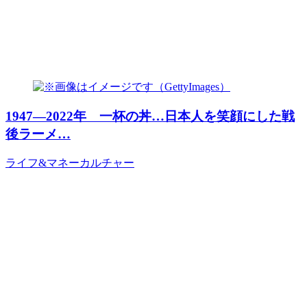
1947―2022年 一杯の丼…日本人を笑顔にした戦
後ラーメ…
ライフ&マネー
カルチャー