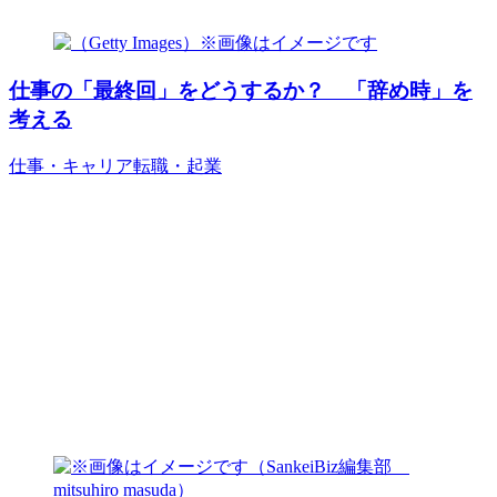
仕事の「最終回」をどうするか？ 「辞め時」を
考える
仕事・キャリア
転職・起業