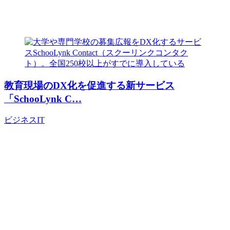
教育現場のDX化を促進する新サービス
「SchooLynk C…
ビジネス
IT