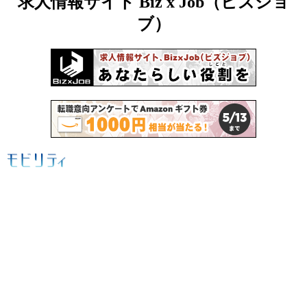
求人情報サイト Biz x Job（ビズジョ
ブ）