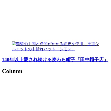
140年以上愛され続ける麦わら帽子「田中帽子店」
Column