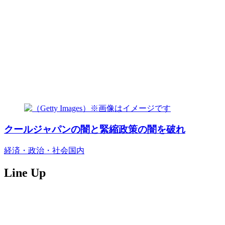
クールジャパンの闇と緊縮政策の闇を破れ
経済・政治・社会
国内
Line Up