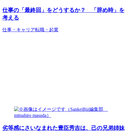
仕事の「最終回」をどうするか？ 「辞め時」を
考える
仕事・キャリア
転職・起業
劣等感にさいなまれた豊臣秀吉は、己の兄弟姉妹