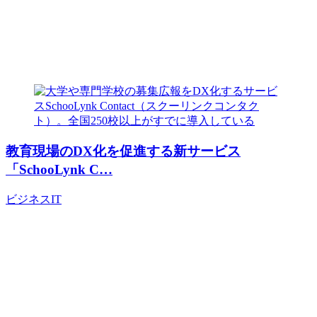
教育現場のDX化を促進する新サービス
「SchooLynk C…
ビジネス
IT