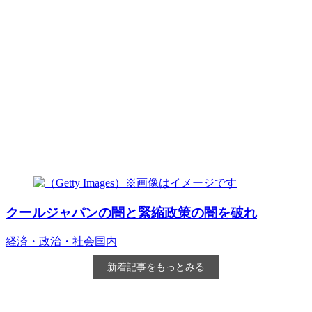
クールジャパンの闇と緊縮政策の闇を破れ
経済・政治・社会
国内
新着記事をもっとみる