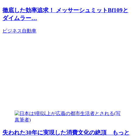
徹底した効率追求！ メッサーシュミットBf109と
ダイムラー…
ビジネス
自動車
失われた30年に実現した消費文化の絶頂 もっと