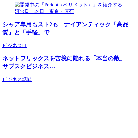
シャア専用もスト2も ナイアンティック「高品
質」と「手軽」で…
ビジネス
IT
ネットフリックスを苦境に陥れる「本当の敵」
サブスクビジネス…
ビジネス
話題