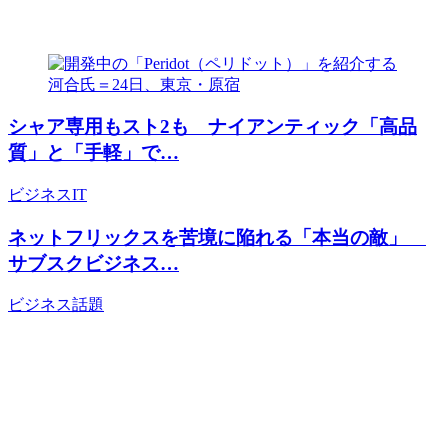
シャア専用もスト2も ナイアンティック「高品
質」と「手軽」で…
ビジネス
IT
ネットフリックスを苦境に陥れる「本当の敵」
サブスクビジネス…
ビジネス
話題