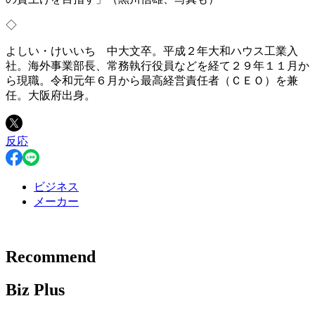
◇
よしい・けいいち 中大文卒。平成２年大和ハウス工業入
社。海外事業部長、常務執行役員などを経て２９年１１月か
ら現職。令和元年６月から最高経営責任者（ＣＥＯ）を兼
任。大阪府出身。
反応
ビジネス
メーカー
Recommend
Biz Plus