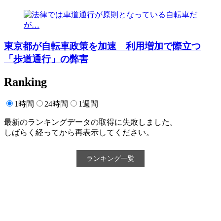
東京都が自転車政策を加速 利用増加で際立つ
「歩道通行」の弊害
Ranking
1時間
24時間
1週間
最新のランキングデータの取得に失敗しました。
しばらく経ってから再表示してください。
ランキング一覧