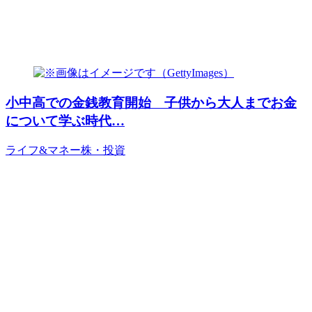
小中高での金銭教育開始 子供から大人までお金
について学ぶ時代…
ライフ&マネー
株・投資