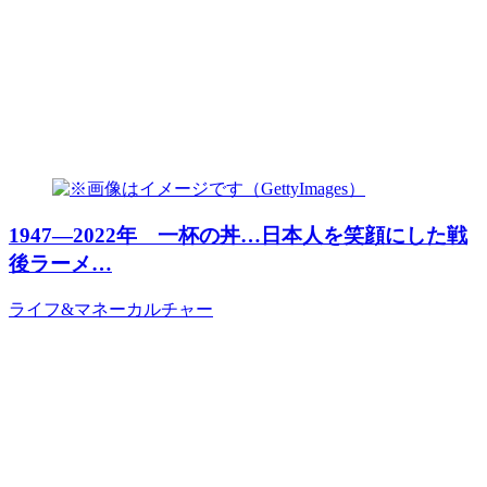
1947―2022年 一杯の丼…日本人を笑顔にした戦
後ラーメ…
ライフ&マネー
カルチャー