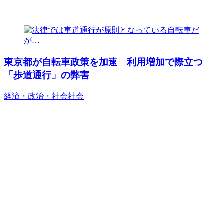
東京都が自転車政策を加速 利用増加で際立つ
「歩道通行」の弊害
経済・政治・社会
社会