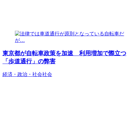
東京都が自転車政策を加速 利用増加で際立つ
「歩道通行」の弊害
経済・政治・社会
社会