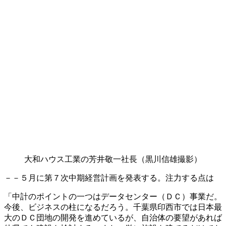
大和ハウス工業の芳井敬一社長（黒川信雄撮影）
－－５月に第７次中期経営計画を発表する。注力する点は
「中計のポイントの一つはデータセンター（ＤＣ）事業だ。
今後、ビジネスの柱になるだろう。千葉県印西市では日本最
大のＤＣ団地の開発を進めているが、自治体の要望があれば