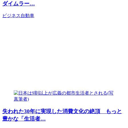
ダイムラー…
ビジネス
自動車
失われた30年に実現した消費文化の絶頂 もっと
豊かな「生活者…