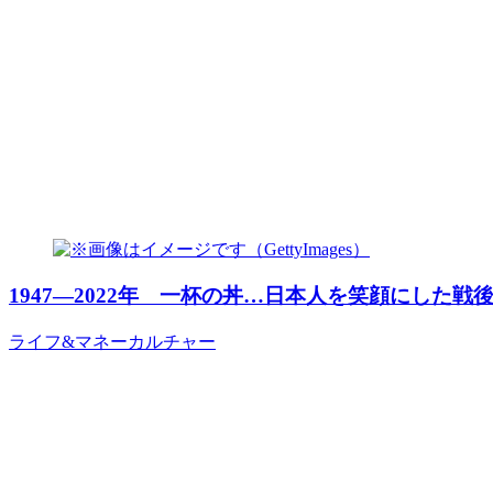
1947―2022年 一杯の丼…日本人を笑顔にした戦
ライフ&マネー
カルチャー