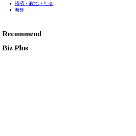
経済・政治・社会
海外
Recommend
Biz Plus