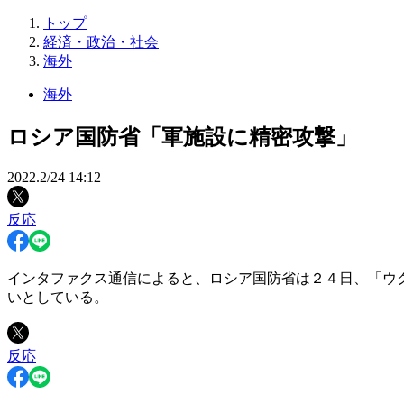
トップ
経済・政治・社会
海外
海外
ロシア国防省「軍施設に精密攻撃」
2022.2/24 14:12
反応
インタファクス通信によると、ロシア国防省は２４日、「ウ
いとしている。
反応