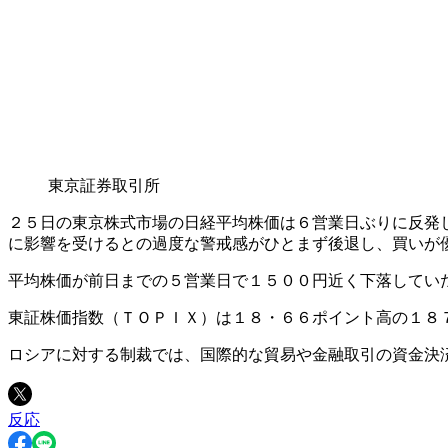
東京証券取引所
２５日の東京株式市場の日経平均株価は６営業日ぶりに反発
に影響を受けるとの過度な警戒感がひとまず後退し、買いが
平均株価が前日までの５営業日で１５００円近く下落してい
東証株価指数（ＴＯＰＩＸ）は１８・６６ポイント高の１８
ロシアに対する制裁では、国際的な貿易や金融取引の資金決
反応