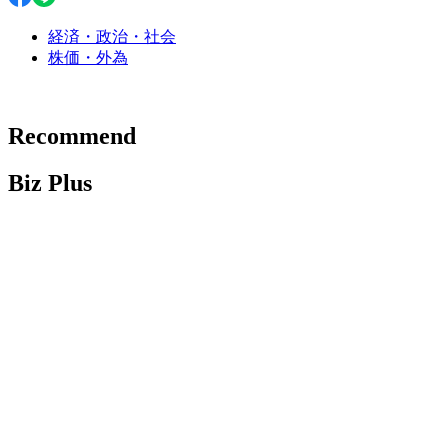
経済・政治・社会
株価・外為
Recommend
Biz Plus