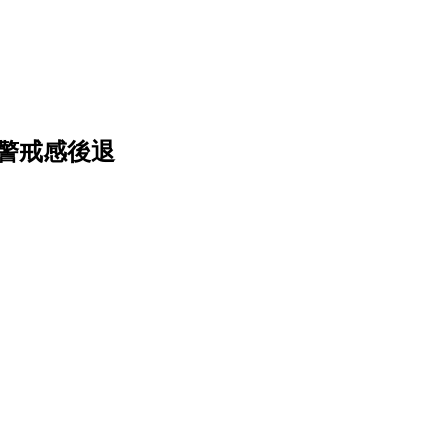
警戒感後退