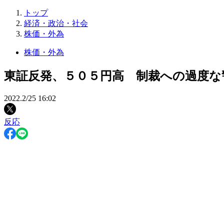
トップ
経済・政治・社会
株価・外為
株価・外為
東証反発、５０５円高 制裁への過度な
2022.2/25 16:02
反応