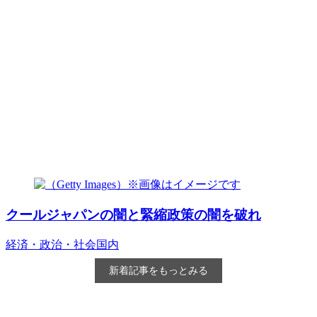
クールジャパンの闇と緊縮政策の闇を破れ
経済・政治・社会
国内
新着記事をもっとみる