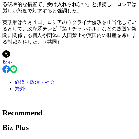
る破壊的な措置で、受け入れられない」と指摘し、ロシアは
厳しい態度で対抗すると強調した。
英政府は今月４日、ロシアのウクライナ侵攻を正当化してい
るとして、政府系テレビ「第１チャンネル」などの放送や新
聞に関係する個人や団体に入国禁止や英国内の財産を凍結す
る制裁を科した。（共同）
反応
経済・政治・社会
海外
Recommend
Biz Plus