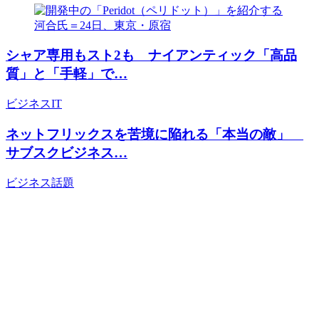
シャア専用もスト2も ナイアンティック「高品
質」と「手軽」で…
ビジネス
IT
ネットフリックスを苦境に陥れる「本当の敵」
サブスクビジネス…
ビジネス
話題