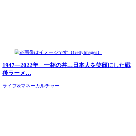
1947―2022年 一杯の丼…日本人を笑顔にした戦
後ラーメ…
ライフ&マネー
カルチャー