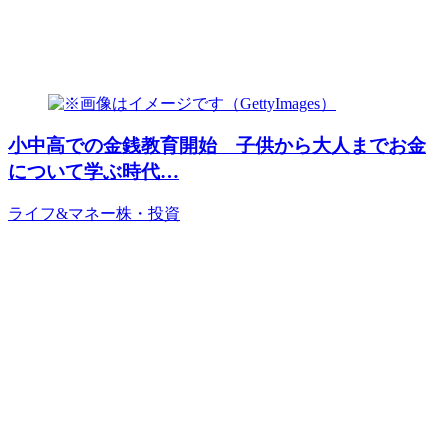
小中高での金銭教育開始 子供から大人までお金
について学ぶ時代…
ライフ&マネー
株・投資