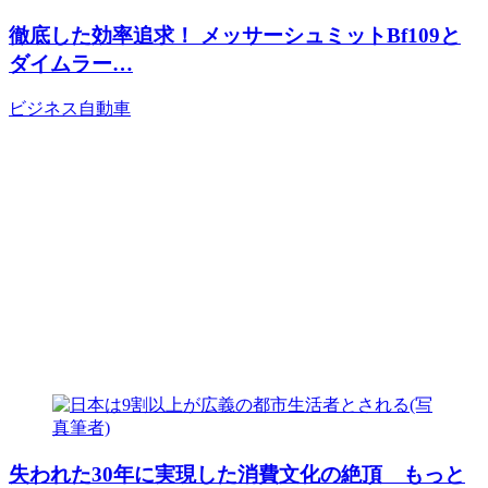
徹底した効率追求！ メッサーシュミットBf109と
ダイムラー…
ビジネス
自動車
失われた30年に実現した消費文化の絶頂 もっと