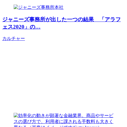
ジャニーズ事務所が出した一つの結果 「アラフ
ェス2020」の…
カルチャー