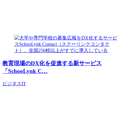
教育現場のDX化を促進する新サービス
「SchooLynk C…
ビジネス
IT