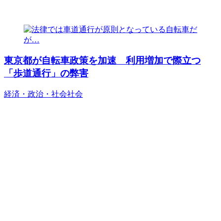
東京都が自転車政策を加速 利用増加で際立つ
「歩道通行」の弊害
経済・政治・社会
社会