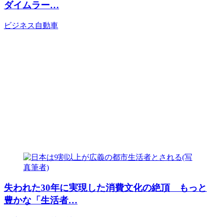
ダイムラー…
ビジネス
自動車
失われた30年に実現した消費文化の絶頂 もっと
豊かな「生活者…