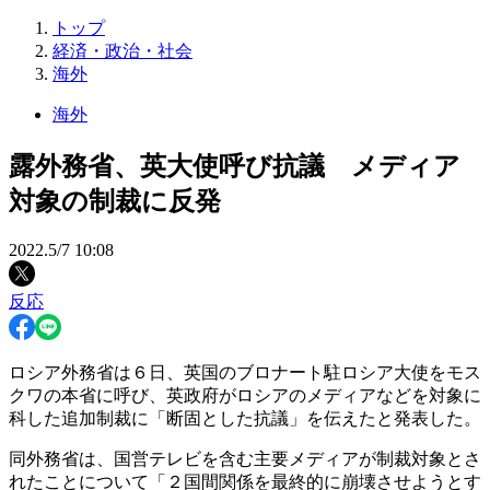
トップ
経済・政治・社会
海外
海外
露外務省、英大使呼び抗議 メディア
対象の制裁に反発
2022.5/7 10:08
反応
ロシア外務省は６日、英国のブロナート駐ロシア大使をモス
クワの本省に呼び、英政府がロシアのメディアなどを対象に
科した追加制裁に「断固とした抗議」を伝えたと発表した。
同外務省は、国営テレビを含む主要メディアが制裁対象とさ
れたことについて「２国間関係を最終的に崩壊させようとす