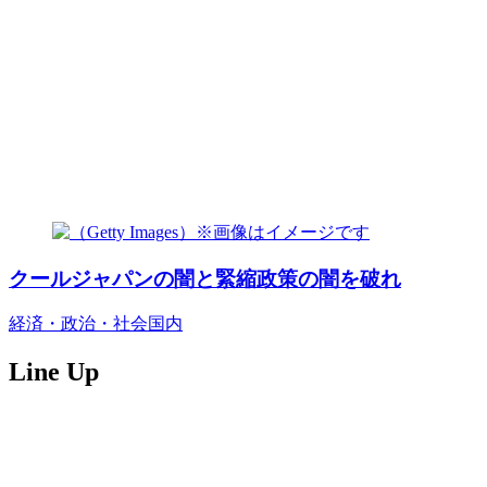
クールジャパンの闇と緊縮政策の闇を破れ
経済・政治・社会
国内
Line Up