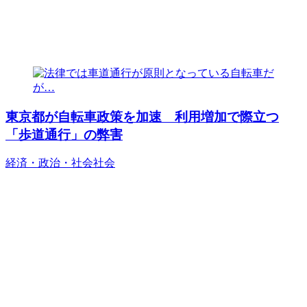
東京都が自転車政策を加速 利用増加で際立つ
「歩道通行」の弊害
経済・政治・社会
社会