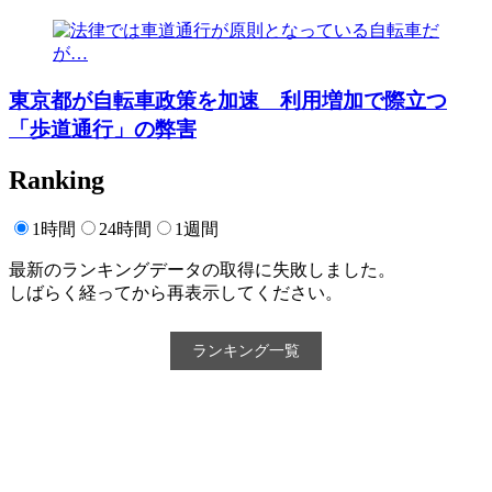
東京都が自転車政策を加速 利用増加で際立つ
「歩道通行」の弊害
Ranking
1時間
24時間
1週間
最新のランキングデータの取得に失敗しました。
しばらく経ってから再表示してください。
ランキング一覧