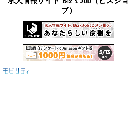
求人情報サイト Biz x Job（ビズジョ
ブ）