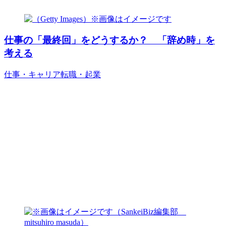
仕事の「最終回」をどうするか？ 「辞め時」を
考える
仕事・キャリア
転職・起業