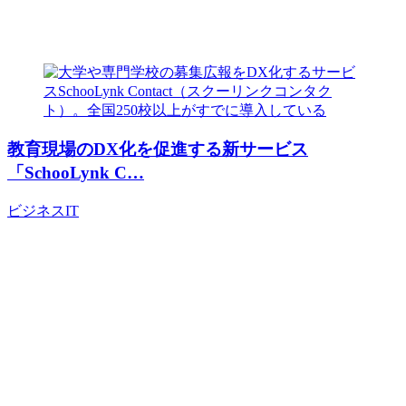
教育現場のDX化を促進する新サービス
「SchooLynk C…
ビジネス
IT