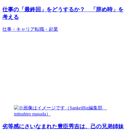
仕事の「最終回」をどうするか？ 「辞め時」を
考える
仕事・キャリア
転職・起業
劣等感にさいなまれた豊臣秀吉は、己の兄弟姉妹