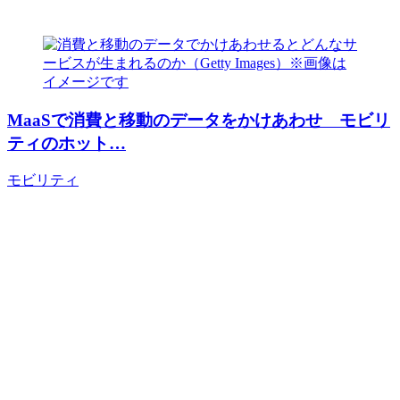
MaaSで消費と移動のデータをかけあわせ モビリ
ティのホット…
モビリティ