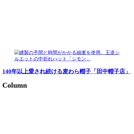
140年以上愛され続ける麦わら帽子「田中帽子店」
Column