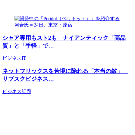
シャア専用もスト2も ナイアンティック「高品
質」と「手軽」で…
ビジネス
IT
ネットフリックスを苦境に陥れる「本当の敵」
サブスクビジネス…
ビジネス
話題