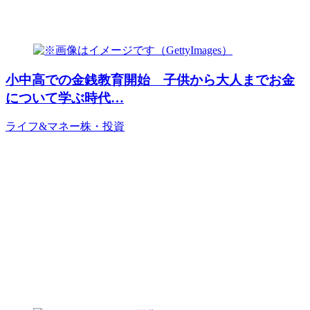
小中高での金銭教育開始 子供から大人までお金
について学ぶ時代…
ライフ&マネー
株・投資