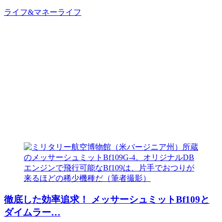
ライフ&マネー
ライフ
徹底した効率追求！ メッサーシュミットBf109と
ダイムラー…