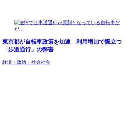
東京都が自転車政策を加速 利用増加で際立つ
「歩道通行」の弊害
経済・政治・社会
社会