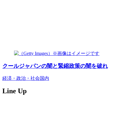
クールジャパンの闇と緊縮政策の闇を破れ
経済・政治・社会
国内
Line Up