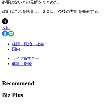
必要はないとの見解をまとめた。
政府はこれを踏まえ、２０日、今後の方針を発表する。
反応
経済・政治・社会
国内
ライフ&マネー
健康・医療
Recommend
Biz Plus