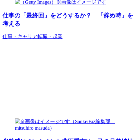
仕事の「最終回」をどうするか？ 「辞め時」を
考える
仕事・キャリア
転職・起業