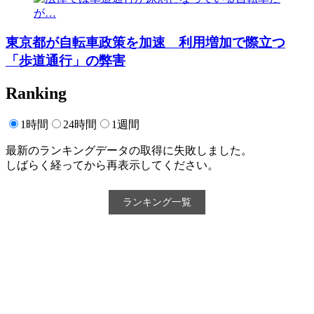
東京都が自転車政策を加速 利用増加で際立つ
「歩道通行」の弊害
Ranking
1時間
24時間
1週間
最新のランキングデータの取得に失敗しました。
しばらく経ってから再表示してください。
ランキング一覧