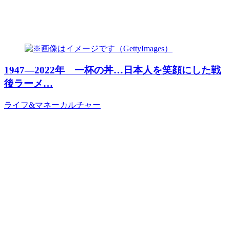
1947―2022年 一杯の丼…日本人を笑顔にした戦
後ラーメ…
ライフ&マネー
カルチャー