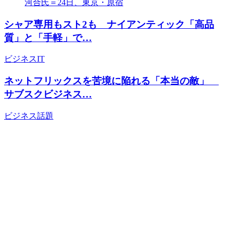
シャア専用もスト2も ナイアンティック「高品
質」と「手軽」で…
ビジネス
IT
ネットフリックスを苦境に陥れる「本当の敵」
サブスクビジネス…
ビジネス
話題