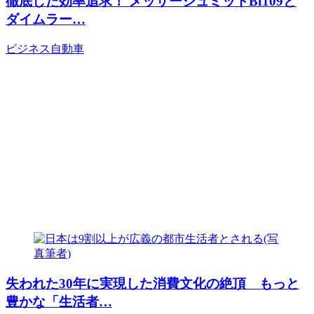
徹底した効率追求！ メッサーシュミットBf109と
ダイムラー…
ビジネス
自動車
失われた30年に実現した消費文化の絶頂 もっと
豊かな「生活者…