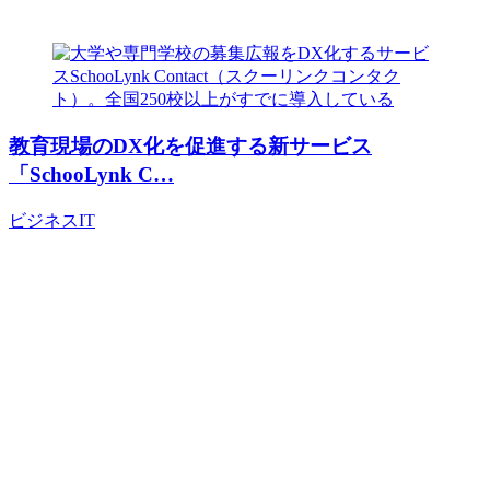
教育現場のDX化を促進する新サービス
「SchooLynk C…
ビジネス
IT