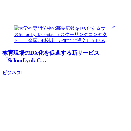
教育現場のDX化を促進する新サービス
「SchooLynk C…
ビジネス
IT