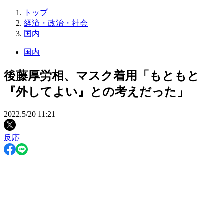
トップ
経済・政治・社会
国内
国内
後藤厚労相、マスク着用「もともと
『外してよい』との考えだった」
2022.5/20 11:21
反応