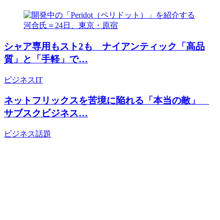
シャア専用もスト2も ナイアンティック「高品
質」と「手軽」で…
ビジネス
IT
ネットフリックスを苦境に陥れる「本当の敵」
サブスクビジネス…
ビジネス
話題