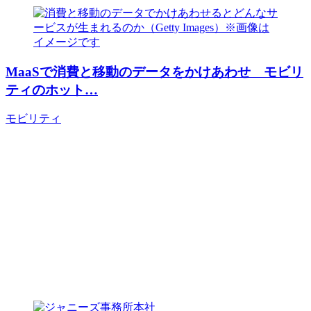
MaaSで消費と移動のデータをかけあわせ モビリ
ティのホット…
モビリティ