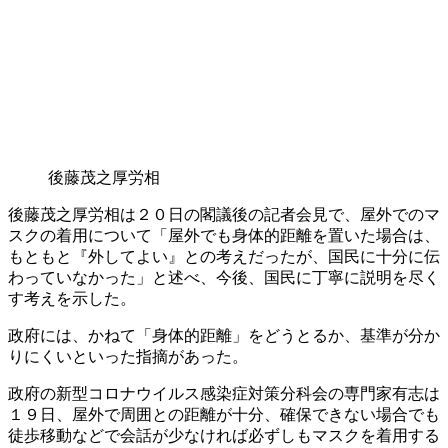
後藤茂之厚労相
後藤茂之厚労相は２０日の閣議後の記者会見で、屋外でのマ
スクの着用について「屋外でも身体的距離を置いた場合は、
もともと『外してよい』との考えだったが、国民に十分に伝
わっていなかった」と述べ、今後、国民に丁寧に説明を尽く
す考えを示した。
政府には、かねて「身体的距離」をどうとるか、基準が分か
りにくいといった指摘があった。
政府の新型コロナウイルス感染症対策分科会の専門家有志は
１９日、屋外で周囲との距離が十分、確保できない場合でも
徒歩移動などで会話が少なければ必ずしもマスクを着用する