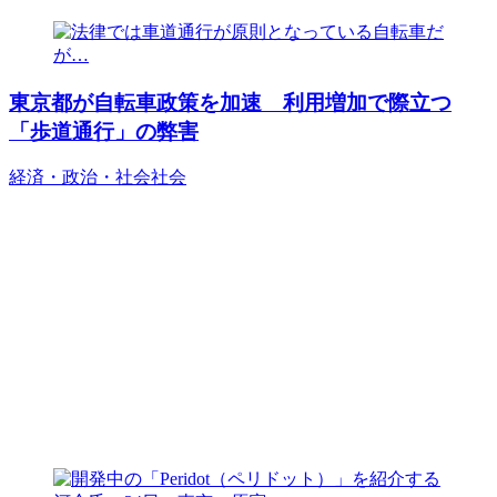
東京都が自転車政策を加速 利用増加で際立つ
「歩道通行」の弊害
経済・政治・社会
社会