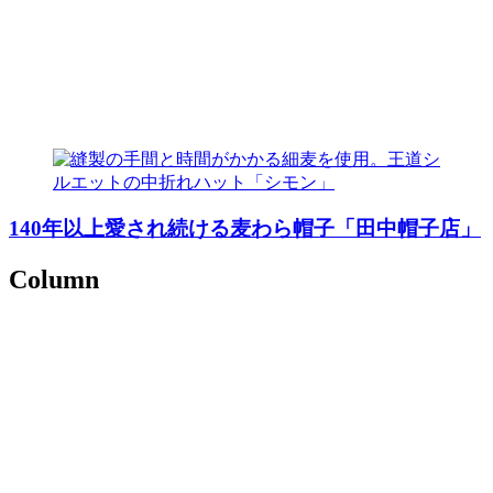
140年以上愛され続ける麦わら帽子「田中帽子店」
Column