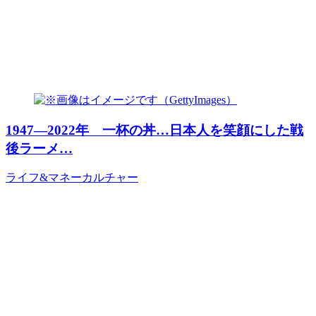
1947―2022年 一杯の丼…日本人を笑顔にした戦
後ラーメ…
ライフ&マネー
カルチャー