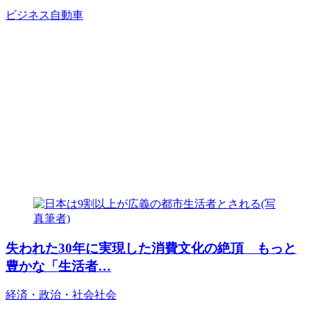
ビジネス
自動車
失われた30年に実現した消費文化の絶頂 もっと
豊かな「生活者…
経済・政治・社会
社会