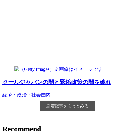
クールジャパンの闇と緊縮政策の闇を破れ
経済・政治・社会
国内
新着記事をもっとみる
Recommend