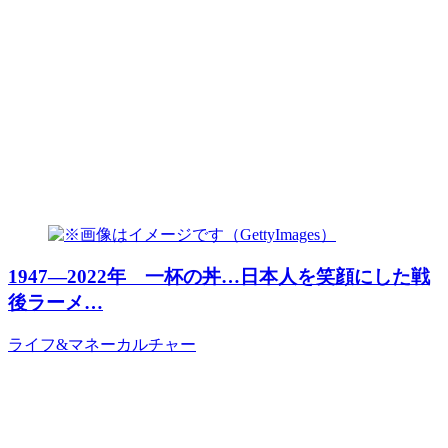
1947―2022年 一杯の丼…日本人を笑顔にした戦
後ラーメ…
ライフ&マネー
カルチャー