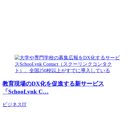
教育現場のDX化を促進する新サービス
「SchooLynk C…
ビジネス
IT