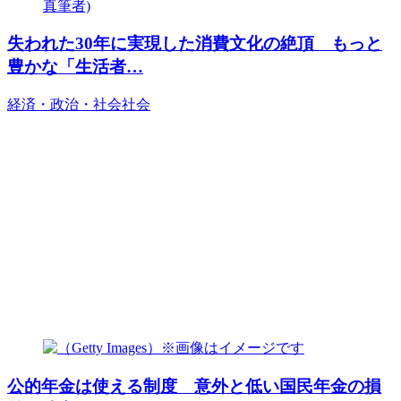
失われた30年に実現した消費文化の絶頂 もっと
豊かな「生活者…
経済・政治・社会
社会
公的年金は使える制度 意外と低い国民年金の損