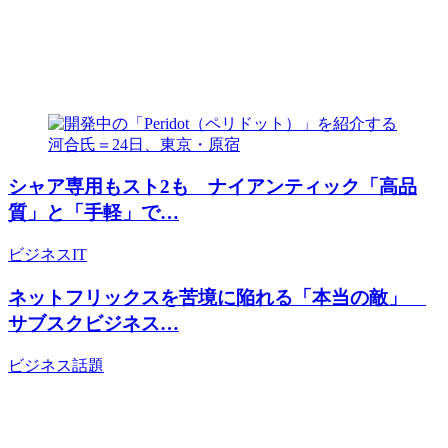
シャア専用もスト2も ナイアンティック「高品
質」と「手軽」で…
ビジネス
IT
ネットフリックスを苦境に陥れる「本当の敵」
サブスクビジネス…
ビジネス
話題