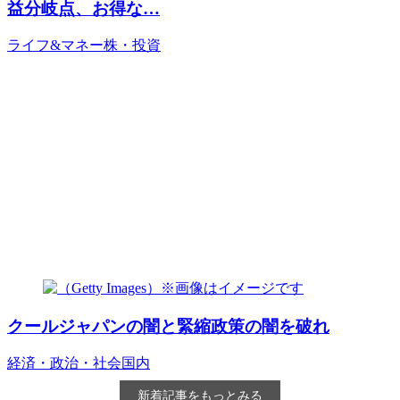
益分岐点、お得な…
ライフ&マネー
株・投資
クールジャパンの闇と緊縮政策の闇を破れ
経済・政治・社会
国内
新着記事をもっとみる