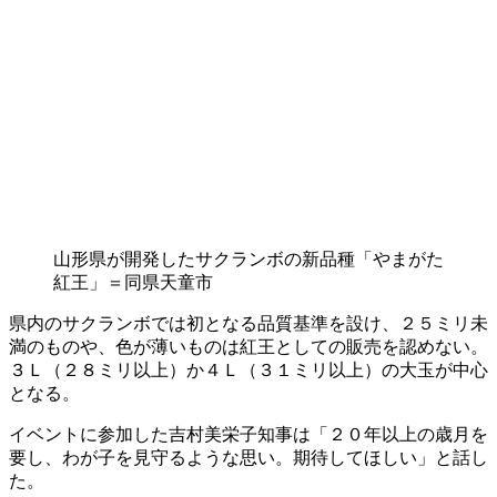
山形県が開発したサクランボの新品種「やまがた
紅王」＝同県天童市
県内のサクランボでは初となる品質基準を設け、２５ミリ未
満のものや、色が薄いものは紅王としての販売を認めない。
３Ｌ（２８ミリ以上）か４Ｌ（３１ミリ以上）の大玉が中心
となる。
イベントに参加した吉村美栄子知事は「２０年以上の歳月を
要し、わが子を見守るような思い。期待してほしい」と話し
た。