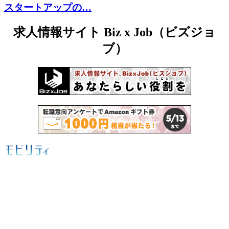
スタートアップの…
求人情報サイト Biz x Job（ビズジョ
ブ）