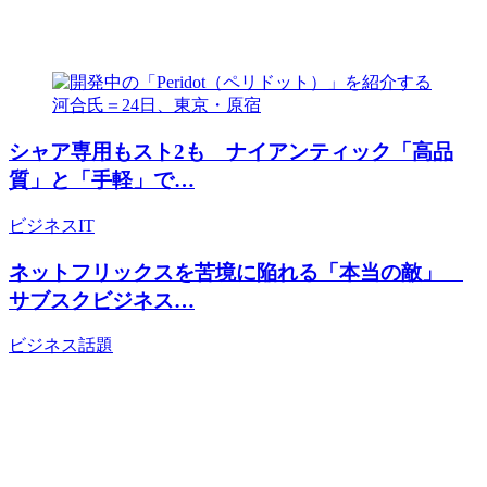
シャア専用もスト2も ナイアンティック「高品
質」と「手軽」で…
ビジネス
IT
ネットフリックスを苦境に陥れる「本当の敵」
サブスクビジネス…
ビジネス
話題