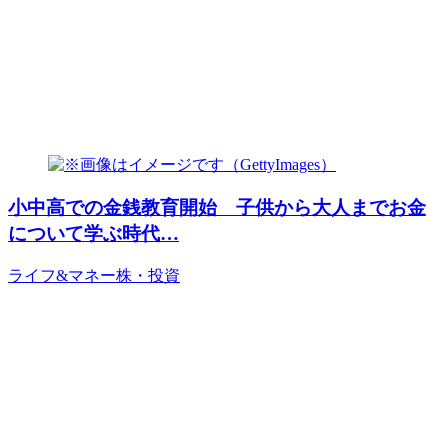
小中高での金銭教育開始 子供から大人までお金
について学ぶ時代…
ライフ&マネー
株・投資