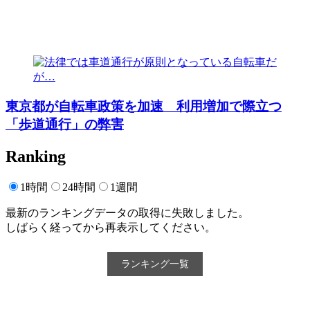
東京都が自転車政策を加速 利用増加で際立つ
「歩道通行」の弊害
Ranking
1時間
24時間
1週間
最新のランキングデータの取得に失敗しました。
しばらく経ってから再表示してください。
ランキング一覧