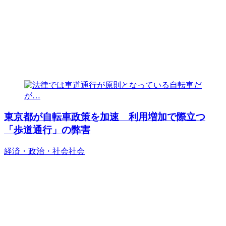
東京都が自転車政策を加速 利用増加で際立つ
「歩道通行」の弊害
経済・政治・社会
社会