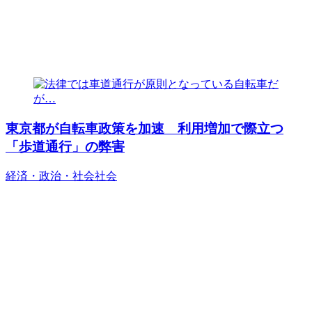
東京都が自転車政策を加速 利用増加で際立つ
「歩道通行」の弊害
経済・政治・社会
社会