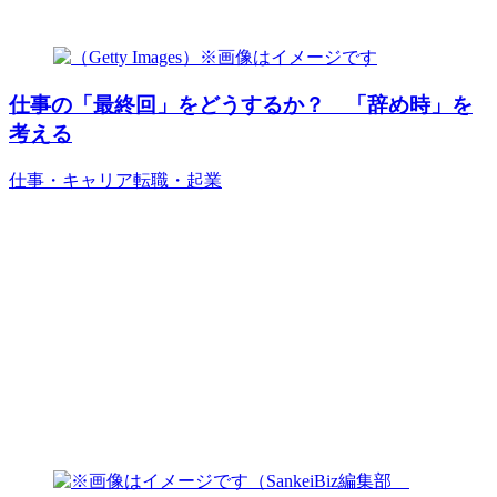
仕事の「最終回」をどうするか？ 「辞め時」を
考える
仕事・キャリア
転職・起業