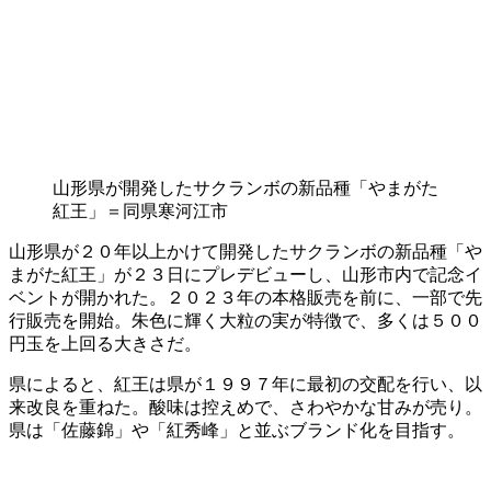
山形県が開発したサクランボの新品種「やまがた
紅王」＝同県寒河江市
山形県が２０年以上かけて開発したサクランボの新品種「や
まがた紅王」が２３日にプレデビューし、山形市内で記念イ
ベントが開かれた。２０２３年の本格販売を前に、一部で先
行販売を開始。朱色に輝く大粒の実が特徴で、多くは５００
円玉を上回る大きさだ。
県によると、紅王は県が１９９７年に最初の交配を行い、以
来改良を重ねた。酸味は控えめで、さわやかな甘みが売り。
県は「佐藤錦」や「紅秀峰」と並ぶブランド化を目指す。