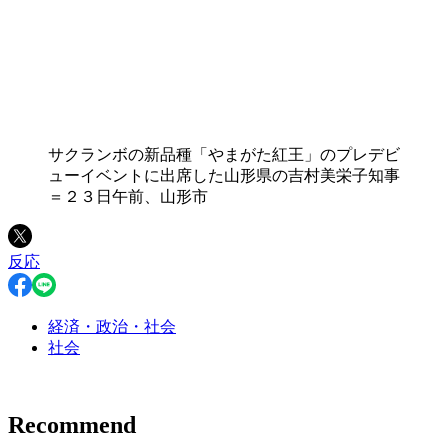
サクランボの新品種「やまがた紅王」のプレデビ
ューイベントに出席した山形県の吉村美栄子知事
＝２３日午前、山形市
反応
経済・政治・社会
社会
Recommend