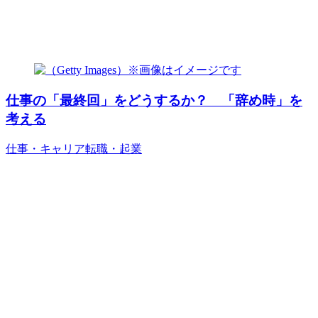
仕事の「最終回」をどうするか？ 「辞め時」を
考える
仕事・キャリア
転職・起業