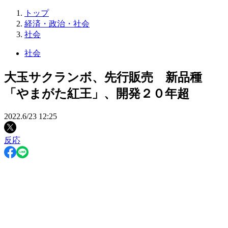
トップ
経済・政治・社会
社会
社会
大玉サクランボ、先行販売 新品種
「やまがた紅王」、開発２０年超
2022.6/23 12:25
反応