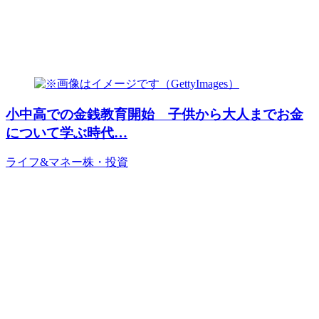
小中高での金銭教育開始 子供から大人までお金
について学ぶ時代…
ライフ&マネー
株・投資