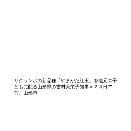
サクランボの新品種「やまがた紅王」を地元の子
どもに配る山形県の吉村美栄子知事＝２３日午
前、山形市