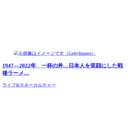
1947―2022年 一杯の丼…日本人を笑顔にした戦
後ラーメ…
ライフ&マネー
カルチャー