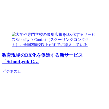
教育現場のDX化を促進する新サービス
「SchooLynk C…
ビジネス
IT