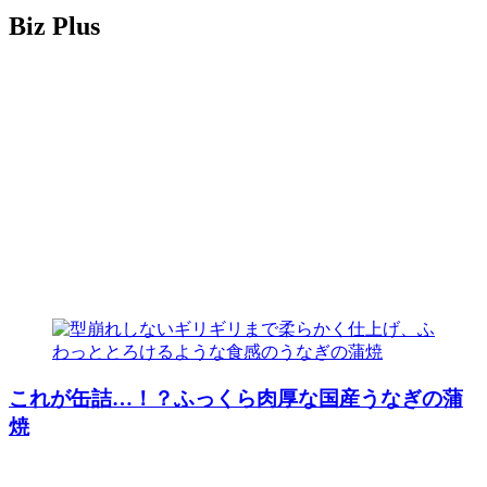
Biz Plus
これが缶詰…！？ふっくら肉厚な国産うなぎの蒲
焼