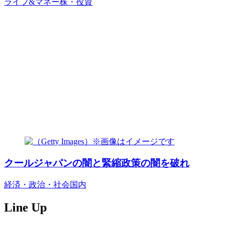
ライフ&マネー
株・投資
クールジャパンの闇と緊縮政策の闇を破れ
経済・政治・社会
国内
Line Up