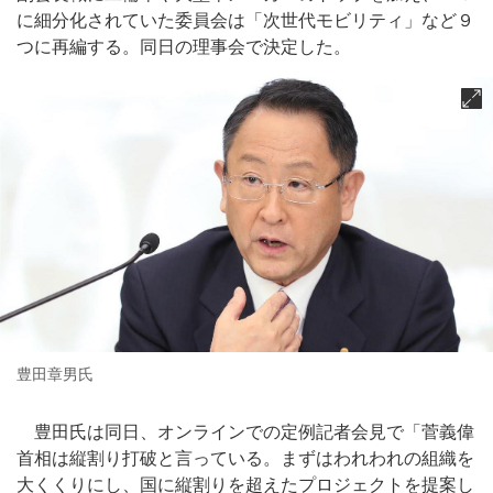
に細分化されていた委員会は「次世代モビリティ」など９
つに再編する。同日の理事会で決定した。
豊田章男氏
豊田氏は同日、オンラインでの定例記者会見で「菅義偉
首相は縦割り打破と言っている。まずはわれわれの組織を
大くくりにし、国に縦割りを超えたプロジェクトを提案し