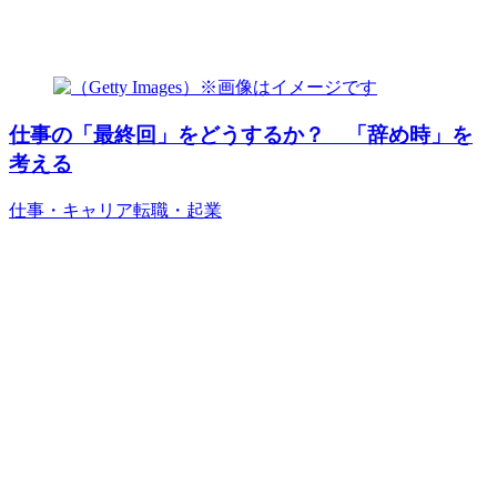
仕事の「最終回」をどうするか？ 「辞め時」を
考える
仕事・キャリア
転職・起業