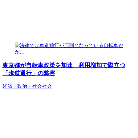
東京都が自転車政策を加速 利用増加で際立つ
「歩道通行」の弊害
経済・政治・社会
社会