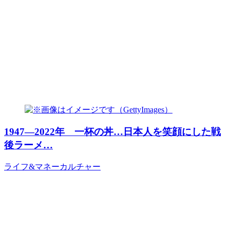
1947―2022年 一杯の丼…日本人を笑顔にした戦
後ラーメ…
ライフ&マネー
カルチャー