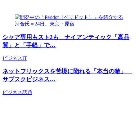
シャア専用もスト2も ナイアンティック「高品
質」と「手軽」で…
ビジネス
IT
ネットフリックスを苦境に陥れる「本当の敵」
サブスクビジネス…
ビジネス
話題