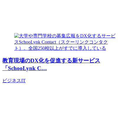
教育現場のDX化を促進する新サービス
「SchooLynk C…
ビジネス
IT