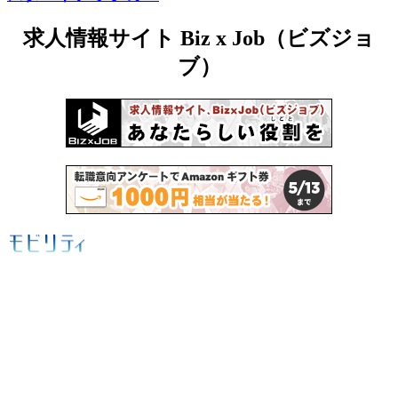
求人情報サイト Biz x Job（ビズジョ
ブ）