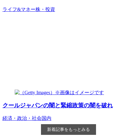
ライフ&マネー
株・投資
クールジャパンの闇と緊縮政策の闇を破れ
経済・政治・社会
国内
新着記事をもっとみる