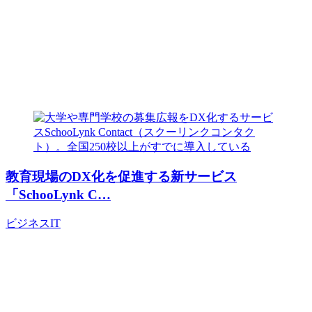
教育現場のDX化を促進する新サービス
「SchooLynk C…
ビジネス
IT