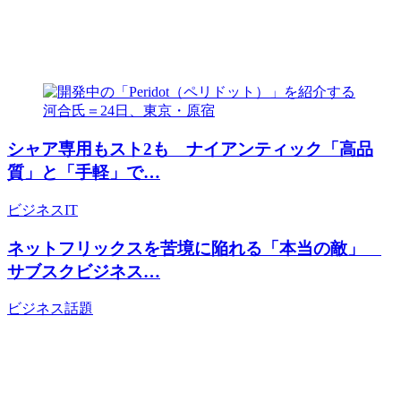
シャア専用もスト2も ナイアンティック「高品
質」と「手軽」で…
ビジネス
IT
ネットフリックスを苦境に陥れる「本当の敵」
サブスクビジネス…
ビジネス
話題