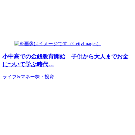
小中高での金銭教育開始 子供から大人までお金
について学ぶ時代…
ライフ&マネー
株・投資