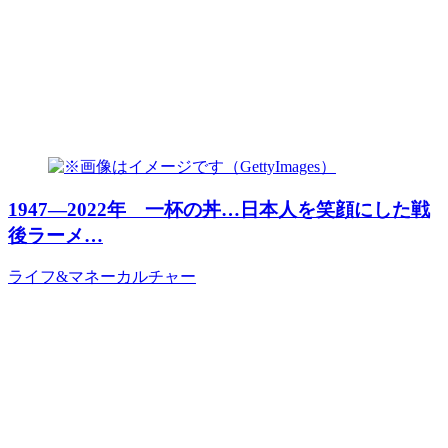
1947―2022年 一杯の丼…日本人を笑顔にした戦
後ラーメ…
ライフ&マネー
カルチャー