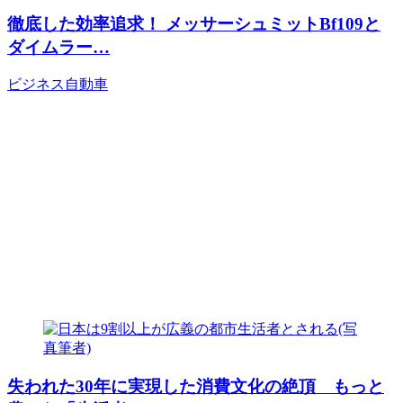
徹底した効率追求！ メッサーシュミットBf109と
ダイムラー…
ビジネス
自動車
失われた30年に実現した消費文化の絶頂 もっと