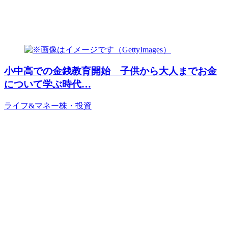
小中高での金銭教育開始 子供から大人までお金
について学ぶ時代…
ライフ&マネー
株・投資