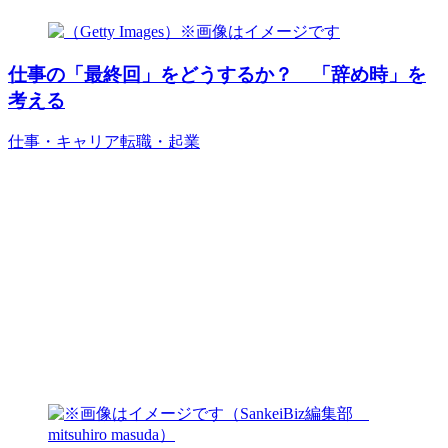
仕事の「最終回」をどうするか？ 「辞め時」を
考える
仕事・キャリア
転職・起業