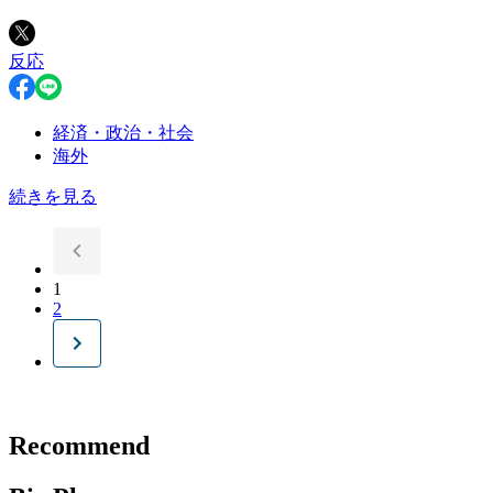
反応
経済・政治・社会
海外
続きを見る
1
2
Recommend