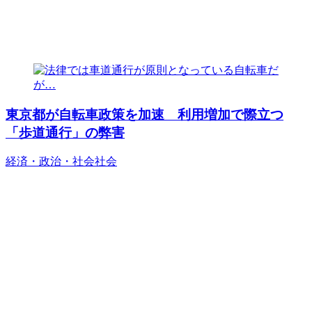
東京都が自転車政策を加速 利用増加で際立つ
「歩道通行」の弊害
経済・政治・社会
社会