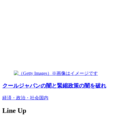
クールジャパンの闇と緊縮政策の闇を破れ
経済・政治・社会
国内
Line Up