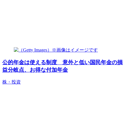
公的年金は使える制度 意外と低い国民年金の損
益分岐点、お得な付加年金
株・投資