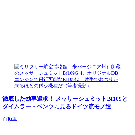
徹底した効率追求！ メッサーシュミットBf109と
ダイムラー・ベンツに見るドイツ流モノ造…
自動車