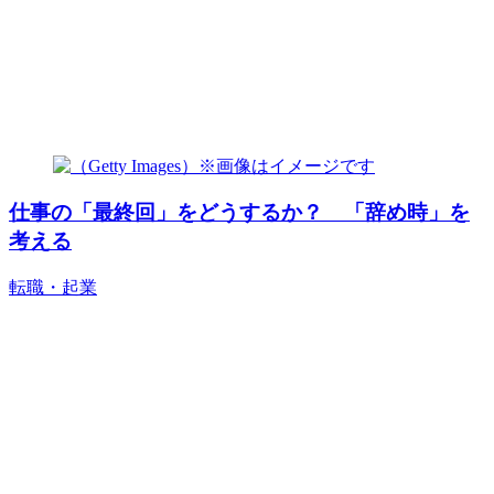
仕事の「最終回」をどうするか？ 「辞め時」を
考える
転職・起業