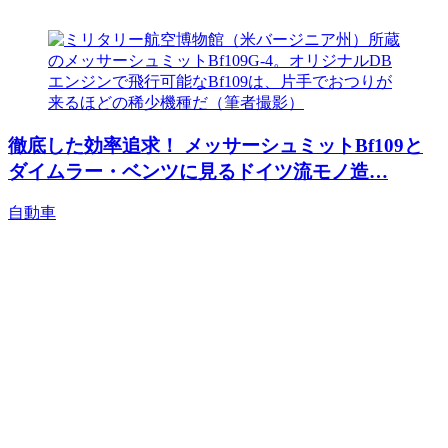
徹底した効率追求！ メッサーシュミットBf109と
ダイムラー・ベンツに見るドイツ流モノ造…
自動車