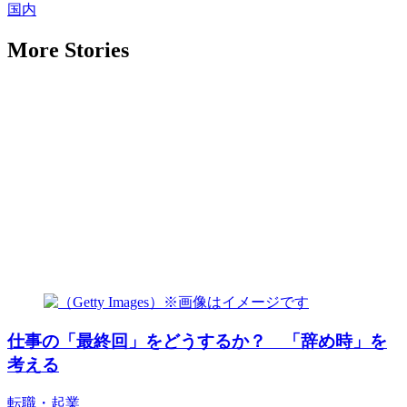
国内
More Stories
仕事の「最終回」をどうするか？ 「辞め時」を
考える
転職・起業