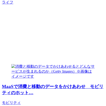
ライフ
MaaSで消費と移動のデータをかけあわせ モビリ
ティのホット…
モビリティ