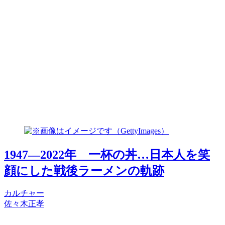
1947―2022年 一杯の丼…日本人を笑
顔にした戦後ラーメンの軌跡
カルチャー
佐々木正孝