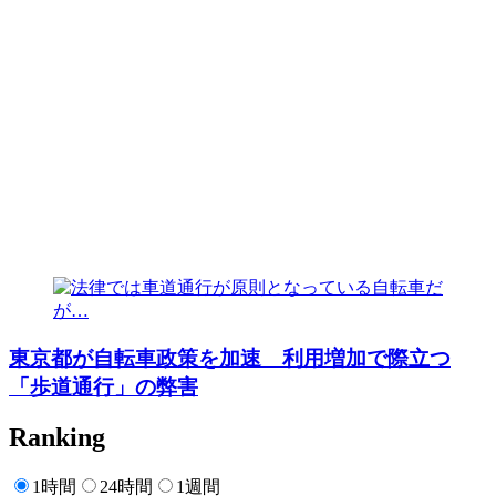
東京都が自転車政策を加速 利用増加で際立つ
「歩道通行」の弊害
Ranking
1時間
24時間
1週間