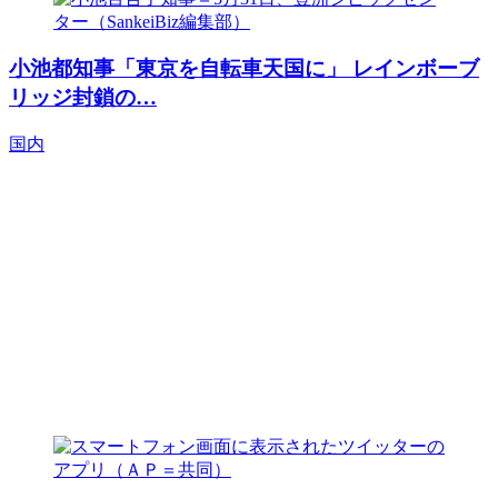
小池都知事「東京を自転車天国に」 レインボーブ
リッジ封鎖の…
国内