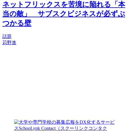
ネットフリックスを苦境に陥れる「本
当の敵」 サブスクビジネスが必ずぶ
つかる壁
話題
苅野進