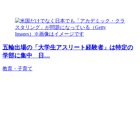
五輪出場の「大学生アスリート経験者」は特定の
学部に集中 日…
教育・子育て