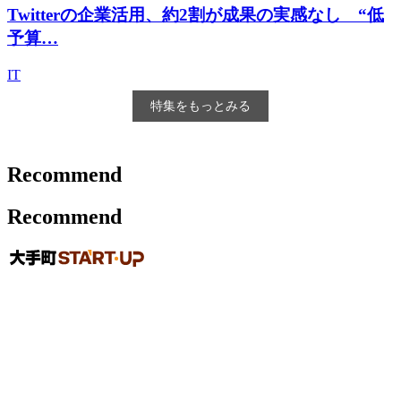
Twitterの企業活用、約2割が成果の実感なし “低
予算…
IT
特集をもっとみる
Recommend
Recommend