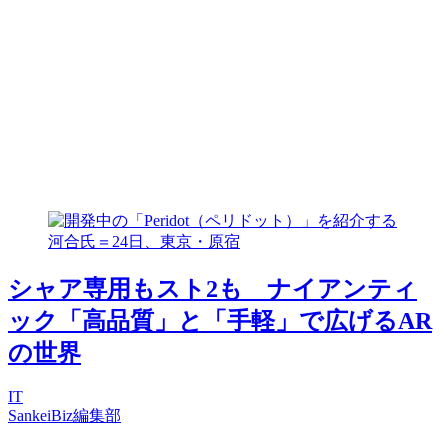
シャア専用もスト2も ナイアンティ
ック「高品質」と「手軽」で広げるAR
の世界
IT
SankeiBiz編集部