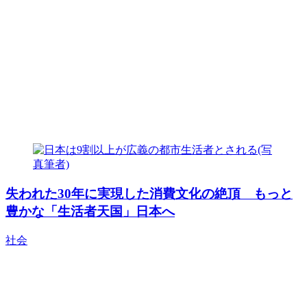
失われた30年に実現した消費文化の絶頂 もっと
豊かな「生活者天国」日本へ
社会