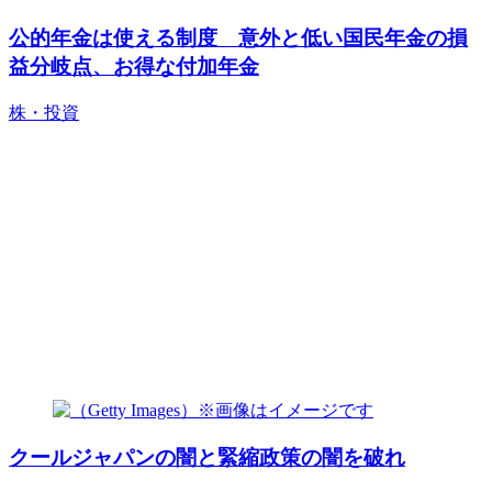
公的年金は使える制度 意外と低い国民年金の損
益分岐点、お得な付加年金
株・投資
クールジャパンの闇と緊縮政策の闇を破れ