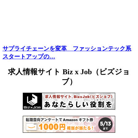
サプライチェーンを変革 ファッションテック系
スタートアップの…
求人情報サイト Biz x Job（ビズジョ
ブ）