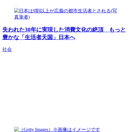
失われた30年に実現した消費文化の絶頂 もっと
豊かな「生活者天国」日本へ
社会