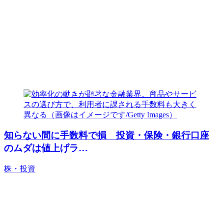
知らない間に手数料で損 投資・保険・銀行口座
のムダは値上げラ…
株・投資