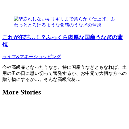
これが缶詰…！？ふっくら肉厚な国産うなぎの蒲
焼
ライフ&マネー
ショッピング
今や高級品となったうなぎ。特に国産うなぎともなれば、土
用の丑の日に思い切って奮発するか、お中元で大切な方への
贈り物にするか…。そんな高級食材…
More Stories