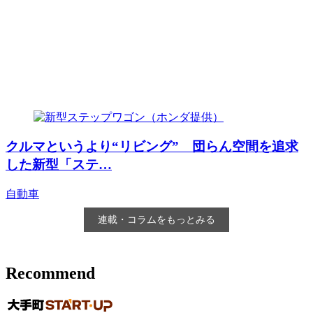
クルマというより“リビング” 団らん空間を追求
した新型「ステ…
自動車
連載・コラムをもっとみる
Recommend