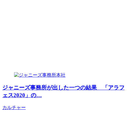
ジャニーズ事務所が出した一つの結果 「アラフ
ェス2020」の…
カルチャー