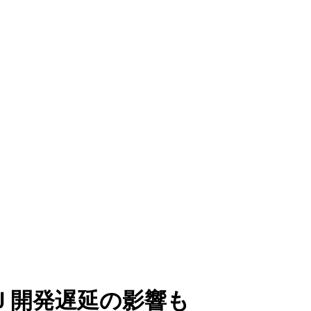
Ｊ開発遅延の影響も