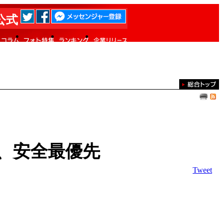
 公式
、安全最優先
Tweet