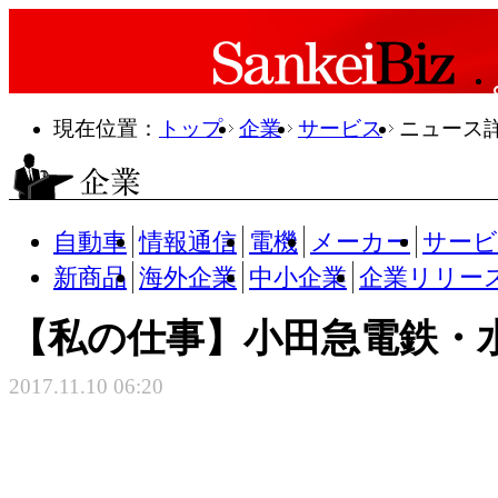
現在位置：
トップ
企業
サービス
ニュース
自動車
情報通信
電機
メーカー
サー
新商品
海外企業
中小企業
企業リリー
【私の仕事】小田急電鉄・
2017.11.10 06:20