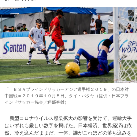
「ＩＢＳＡブラインドサッカーアジア選手権２０１９」の日本対
中国戦＝２０１９年１０月５日、タイ・パタヤ（提供：日本ブラ
インドサッカー協会／鰐部春雄）
新型コロナウイルス感染拡大の影響を受けて、運輸大手
はいずれも厳しい数字を掲げた。日本経済、世界経済は依
然、冷え込んだままだ。一体、誰がこれほどの落ち込みを