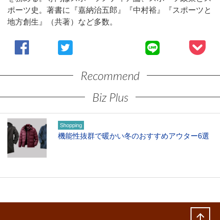
ポーツ史。著書に『嘉納治五郎』『中村裕』『スポーツと
地方創生』（共著）など多数。
Recommend
Biz Plus
Shopping
機能性抜群で暖かい冬のおすすめアウター6選