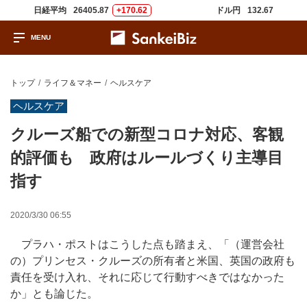
日経平均
26405.87
+170.62
ドル円
132.67
トップ
ライフ＆マネー
ヘルスケア
ヘルスケア
クルーズ船での新型コロナ対応、客観
的評価も 政府はルールづくり主導目
指す
2020/3/30 06:55
プラハ・ポストはこうした点も踏まえ、「（運営会社
の）プリンセス・クルーズの所有者と米国、英国の政府も
責任を受け入れ、それに応じて行動すべきではなかった
か」とも論じた。