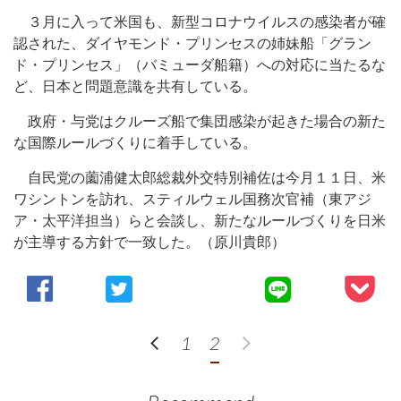
３月に入って米国も、新型コロナウイルスの感染者が確
認された、ダイヤモンド・プリンセスの姉妹船「グラン
ド・プリンセス」（バミューダ船籍）への対応に当たるな
ど、日本と問題意識を共有している。
政府・与党はクルーズ船で集団感染が起きた場合の新た
な国際ルールづくりに着手している。
自民党の薗浦健太郎総裁外交特別補佐は今月１１日、米
ワシントンを訪れ、スティルウェル国務次官補（東アジ
ア・太平洋担当）らと会談し、新たなルールづくりを日米
が主導する方針で一致した。（原川貴郎）
1
2