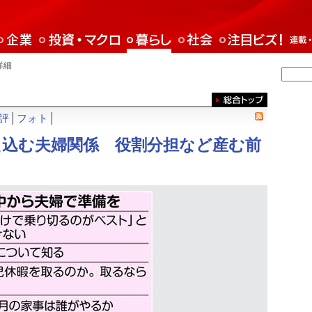
詳細
評
フォト
え込む夫婦関係 役割分担など産む前