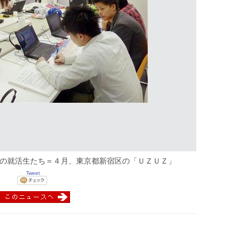
の就活生たち＝４月、東京都新宿区の「ＵＺＵＺ」
Tweet