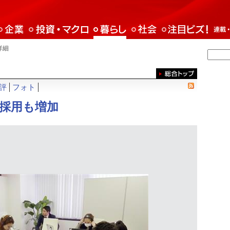
詳細
評
フォト
採用も増加