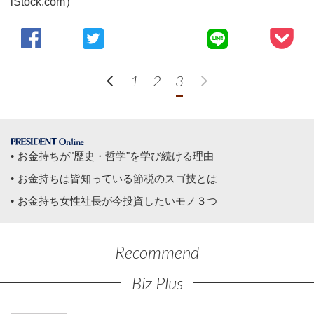
iStock.com）
1
2
3
お金持ちが"歴史・哲学"を学び続ける理由
お金持ちは皆知っている節税のスゴ技とは
お金持ち女性社長が今投資したいモノ３つ
Recommend
Biz Plus