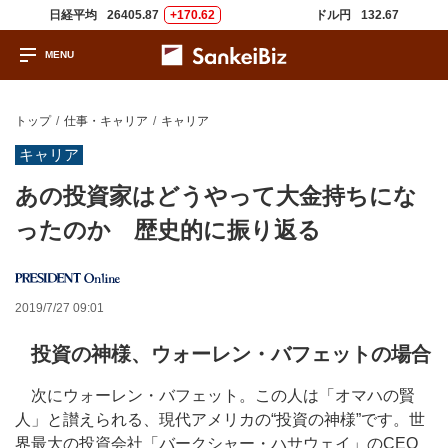
日経平均
26405.87
+170.62
ドル円
132.67
トップ
仕事・キャリア
キャリア
キャリア
あの投資家はどうやって大金持ちにな
ったのか 歴史的に振り返る
2019/7/27 09:01
投資の神様、ウォーレン・バフェットの場合
次にウォーレン・バフェット。この人は「オマハの賢
人」と讃えられる、現代アメリカの“投資の神様”です。世
界最大の投資会社「バークシャー・ハサウェイ」のCEO