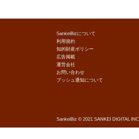
SankeiBizについて
利用規約
知的財産ポリシー
広告掲載
運営会社
お問い合わせ
プッシュ通知について
SankeiBiz © 2021 SANKEI DIGITAL INC