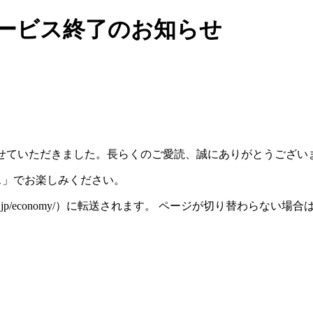
）サービス終了のお知らせ
スを終了させていただきました。長らくのご愛読、誠にありがとうござ
ース」でお楽しみください。
iza.ne.jp/economy/）に転送されます。 ページが切り替わら