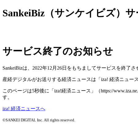
SankeiBiz（サンケイビズ
サービス終了のお知らせ
SankeiBizは、2022年12月26日をもちましてサービ
産経デジタルがお送りする経済ニュースは「iza! 経済ニュ
このページは5秒後に「iza!経済ニュース」（https://www.
す。
iza! 経済ニュースへ
©SANKEI DIGITAL Inc. All rights reserved.