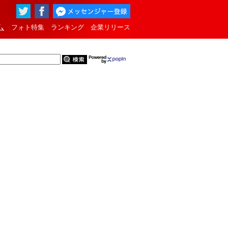
ム
フォト特集
ランキング
企業リリース