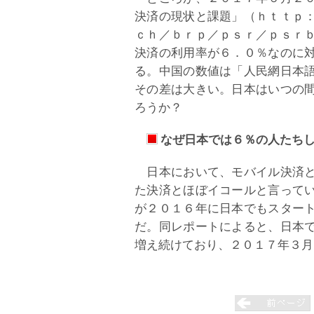
決済の現状と課題」（ｈｔｔｐ
ｃｈ／ｂｒｐ／ｐｓｒ／ｐｓｒ
決済の利用率が６．０％なのに
る。中国の数値は「人民網日本
その差は大きい。日本はいつの
ろうか？
なぜ日本では６％の人たち
日本において、モバイル決済と
た決済とほぼイコールと言って
が２０１６年に日本でもスター
だ。同レポートによると、日本
増え続けており、２０１７年３月