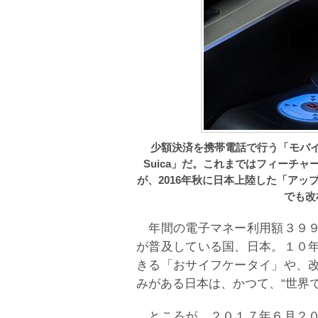
少額決済を携帯電話で行う「モバ
Suica」だ。これまではフィーチャ
が、2016年秋に日本上陸した「アップルペ
でも改
年間の電子マネー利用額３９９
が普及している国、日本。１０
きる「おサイフケータイ」や、
みがある日本は、かつて、“世界
ところが、２０１７年６月２０