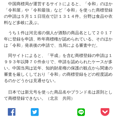
中国商標局が運営するサイトによると、「令和」のほか
「令和屋」や「令和最強」など「令和」を使った商標登録
の申請は５月１１日現在で計１３１４件。分野は食品や衣
料など多岐に及ぶ。
うち１件は河北省の個人が酒類の商品名として２０１７
年に登録を申請、昨年商標権が認められている。そのほか
は「令和」発表後の申請で、当局による審査中だ。
同サイトによると、「平成」を含む商標登録の申請は１
９９３年以降７０件余りで、申請を認められたケースが多
い。中国当局は近年、知的財産権の保護の観点から関連の
審査を厳しくしており「令和」の商標登録をどの程度認め
るのかどうかは見通せない。
日本では新元号を使った商品名やブランド名は原則とし
て商標登録できない。（北京 共同）