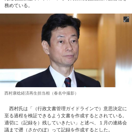
務めている。
西村康稔経済再生担当相（春名中撮影）
西村氏は「（行政文書管理ガイドラインで）意思決定に
至る過程を検証できるよう文書を作成するとされている。
適切に（記録を）残していきたい」と述べ、１月の連絡会
議まで遡（さかのぼ）って記録を作成するとした。