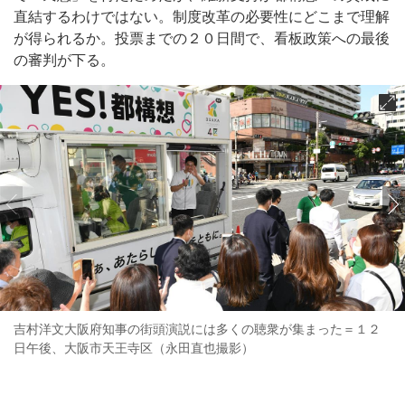
直結するわけではない。制度改革の必要性にどこまで理解
が得られるか。投票までの２０日間で、看板政策への最後
の審判が下る。
吉村洋文大阪府知事の街頭演説には多くの聴衆が集まった＝１２
日午後、大阪市天王寺区（永田直也撮影）