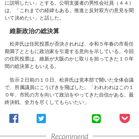
に説明したい」とする。公明支援者の男性会社員（４４）
は、「これまでの経緯もある。推進と反対双方の意見を聞
いて決めたい」と話した。
維新政治の総決算
松井氏は住民投票が否決されれば、令和５年春の市長任
期満了とともに政治家を引退する意向を示している。今回
の住民投票は、維新が大阪のかじ取りを担ってきた１０年
間の総決算ともいえる。
告示２日前の１０日、松井氏は党本部で開いた全体会議
で、所属議員にこうげきを飛ばした。「われわれはこの１
０年、市民の方を向いて政治をやってきた自信がある。最
終決戦、全力を尽くしてもらいたい」
Recommend