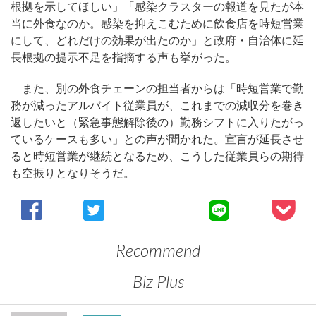
根拠を示してほしい」「感染クラスターの報道を見たが本
当に外食なのか。感染を抑えこむために飲食店を時短営業
にして、どれだけの効果が出たのか」と政府・自治体に延
長根拠の提示不足を指摘する声も挙がった。
また、別の外食チェーンの担当者からは「時短営業で勤
務が減ったアルバイト従業員が、これまでの減収分を巻き
返したいと（緊急事態解除後の）勤務シフトに入りたがっ
ているケースも多い」との声が聞かれた。宣言が延長させ
ると時短営業が継続となるため、こうした従業員らの期待
も空振りとなりそうだ。
Recommend
Biz Plus