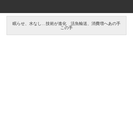
眠らせ、水なし…技術が進化 活魚輸送、消費増へあの手
この手