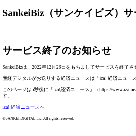
SankeiBiz（サンケイビズ
サービス終了のお知らせ
SankeiBizは、2022年12月26日をもちましてサービ
産経デジタルがお送りする経済ニュースは「iza! 経済ニュ
このページは5秒後に「iza!経済ニュース」（https://www.
す。
iza! 経済ニュースへ
©SANKEI DIGITAL Inc. All rights reserved.