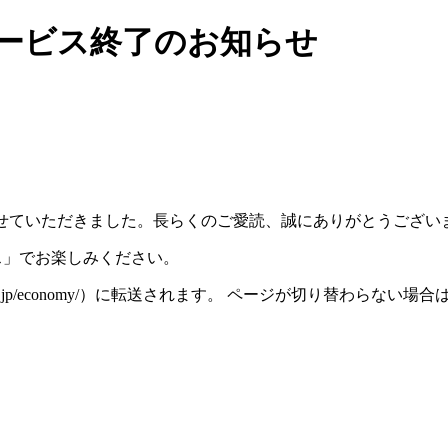
）サービス終了のお知らせ
スを終了させていただきました。長らくのご愛読、誠にありがとうござ
ース」でお楽しみください。
iza.ne.jp/economy/）に転送されます。 ページが切り替わら