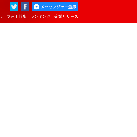
ム
フォト特集
ランキング
企業リリース