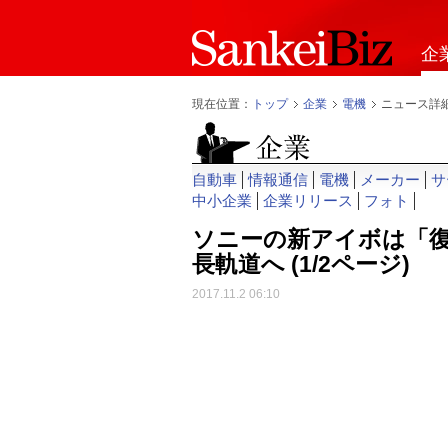
企
現在位置：
トップ
企業
電機
ニュース詳
自動車
情報通信
電機
メーカー
サ
中小企業
企業リリース
フォト
ソニーの新アイボは「
長軌道へ
(1/2ページ)
2017.11.2 06:10