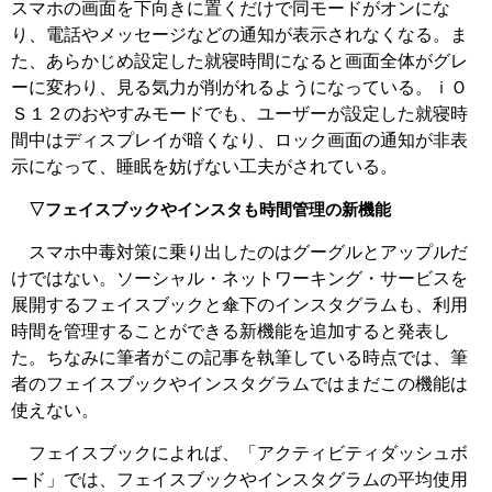
スマホの画面を下向きに置くだけで同モードがオンにな
り、電話やメッセージなどの通知が表示されなくなる。ま
た、あらかじめ設定した就寝時間になると画面全体がグレ
ーに変わり、見る気力が削がれるようになっている。ｉＯ
Ｓ１２のおやすみモードでも、ユーザーが設定した就寝時
間中はディスプレイが暗くなり、ロック画面の通知が非表
示になって、睡眠を妨げない工夫がされている。
▽フェイスブックやインスタも時間管理の新機能
スマホ中毒対策に乗り出したのはグーグルとアップルだ
けではない。ソーシャル・ネットワーキング・サービスを
展開するフェイスブックと傘下のインスタグラムも、利用
時間を管理することができる新機能を追加すると発表し
た。ちなみに筆者がこの記事を執筆している時点では、筆
者のフェイスブックやインスタグラムではまだこの機能は
使えない。
フェイスブックによれば、「アクティビティダッシュボ
ード」では、フェイスブックやインスタグラムの平均使用