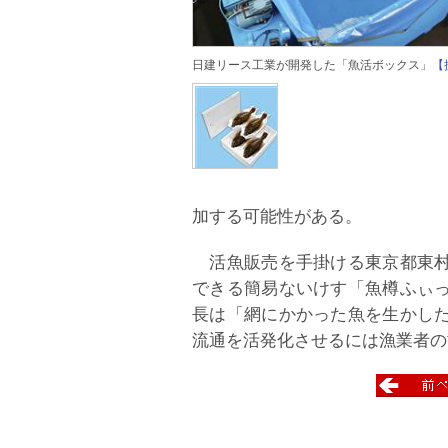
日建リース工業が開発した「魚活ボックス」
【
加する可能性がある。
活魚販売を手掛ける東京都東村
できる簡易ないけす「魚樽ふぃ
長は「網にかかった魚を生かし
流通を活発化させるには漁業者の