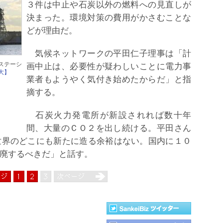
３件は中止や石炭以外の燃料への見直しが
決まった。環境対策の費用がかさむことな
どが理由だ。
気候ネットワークの平田仁子理事は「計
ステーシ
画中止は、必要性が疑わしいことに電力事
大】
業者もようやく気付き始めたからだ」と指
摘する。
石炭火力発電所が新設されれば数十年
間、大量のＣＯ２を出し続ける。平田さん
世界のどこにも新たに造る余裕はない。国内に１０
廃するべきだ」と話す。