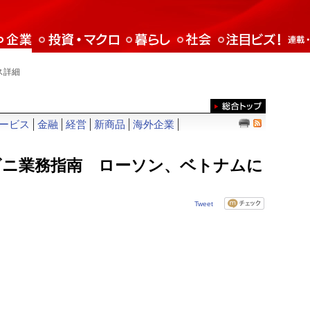
ス詳細
ービス
金融
経営
新商品
海外企業
ビニ業務指南 ローソン、ベトナムに
Tweet