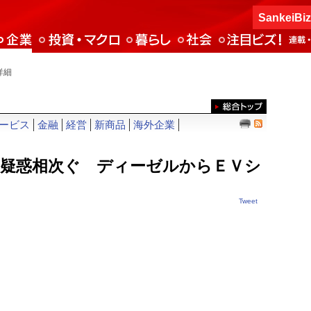
SankeiBi
詳細
ービス
金融
経営
新商品
海外企業
 疑惑相次ぐ ディーゼルからＥＶシ
Tweet