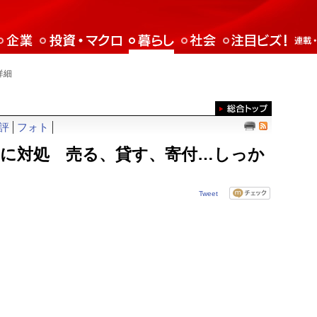
詳細
評
フォト
めに対処 売る、貸す、寄付…しっか
Tweet