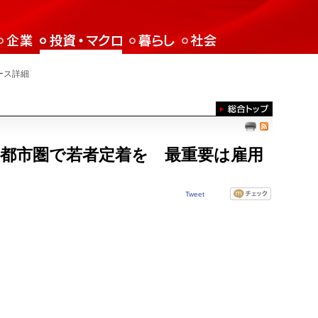
ース詳細
都市圏で若者定着を 最重要は雇用
Tweet