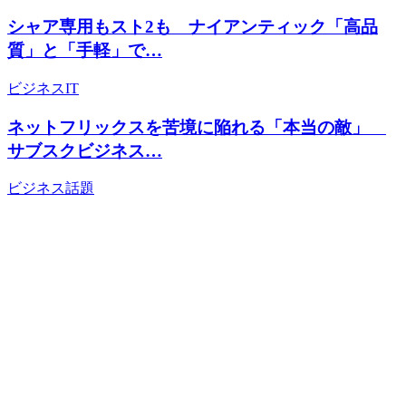
シャア専用もスト2も ナイアンティック「高品
質」と「手軽」で…
ビジネス
IT
ネットフリックスを苦境に陥れる「本当の敵」
サブスクビジネス…
ビジネス
話題