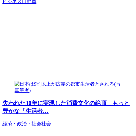
ビジネス
自動車
失われた30年に実現した消費文化の絶頂 もっと
豊かな「生活者…
経済・政治・社会
社会