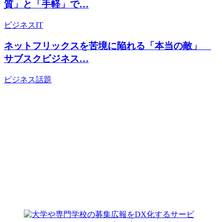
質」と「手軽」で…
ビジネス
IT
ネットフリックスを苦境に陥れる「本当の敵」
サブスクビジネス…
ビジネス
話題