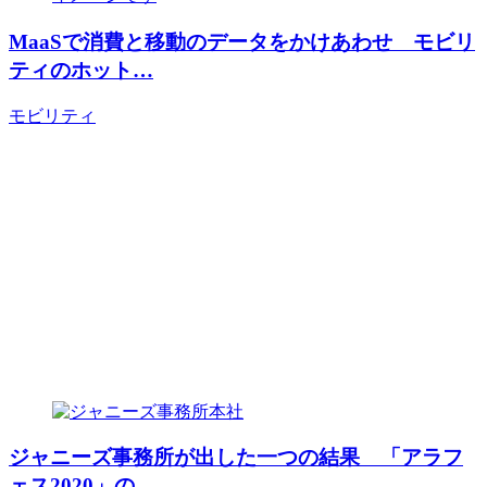
MaaSで消費と移動のデータをかけあわせ モビリ
ティのホット…
モビリティ
ジャニーズ事務所が出した一つの結果 「アラフ
ェス2020」の…