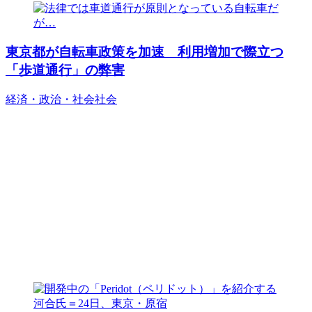
東京都が自転車政策を加速 利用増加で際立つ
「歩道通行」の弊害
経済・政治・社会
社会