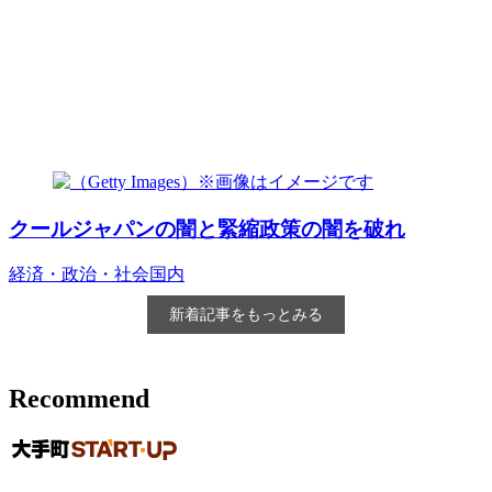
クールジャパンの闇と緊縮政策の闇を破れ
経済・政治・社会
国内
新着記事をもっとみる
Recommend