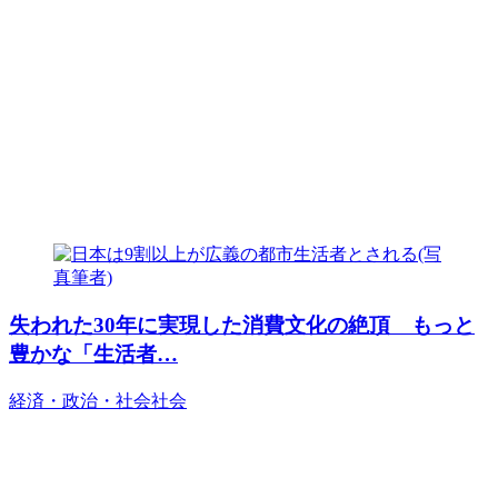
失われた30年に実現した消費文化の絶頂 もっと
豊かな「生活者…
経済・政治・社会
社会