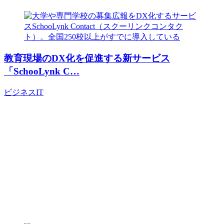
教育現場のDX化を促進する新サービス
「SchooLynk C…
ビジネス
IT