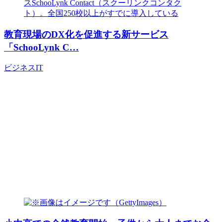
教育現場のDX化を促進する新サービス
「SchooLynk C…
ビジネス
IT