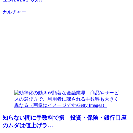
カルチャー
知らない間に手数料で損 投資・保険・銀行口座
のムダは値上げラ…