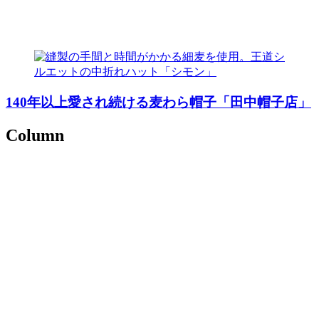
140年以上愛され続ける麦わら帽子「田中帽子店」
Column