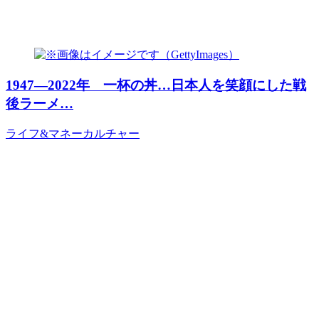
1947―2022年 一杯の丼…日本人を笑顔にした戦
後ラーメ…
ライフ&マネー
カルチャー