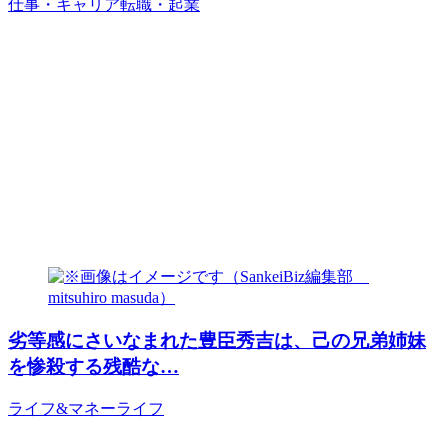
仕事・キャリア
転職・起業
劣等感にさいなまれた豊臣秀吉は、己の兄弟姉妹
を惨殺する残酷な…
ライフ&マネー
ライフ