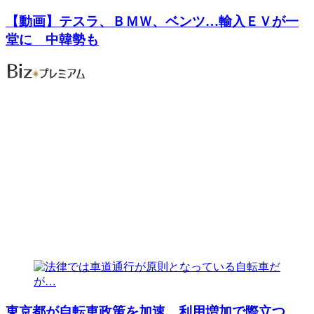
【動画】テスラ、ＢＭＷ、ベンツ…輸入ＥＶが一
堂に 中韓勢も
東京都が自転車政策を加速 利用増加で際立つ