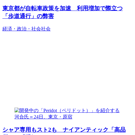
東京都が自転車政策を加速 利用増加で際立つ
「歩道通行」の弊害
経済・政治・社会
社会
シャア専用もスト2も ナイアンティック「高品