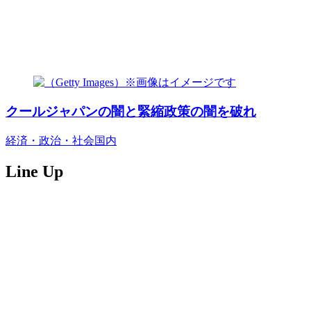
クールジャパンの闇と緊縮政策の闇を破れ
経済・政治・社会
国内
Line Up