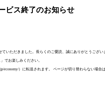
）サービス終了のお知らせ
スを終了させていただきました。長らくのご愛読、誠にありがとうござ
ース」でお楽しみください。
iza.ne.jp/economy/）に転送されます。 ページが切り替わら