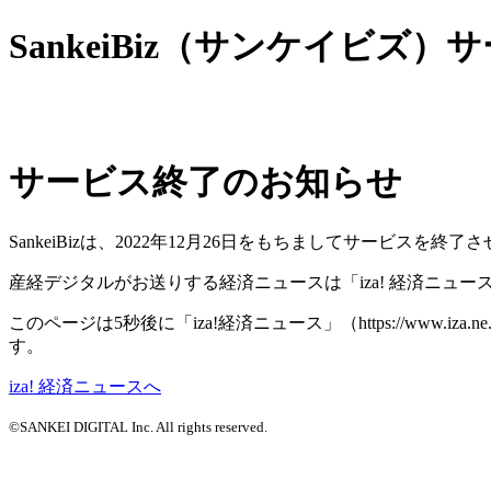
SankeiBiz（サンケイビズ
サービス終了のお知らせ
SankeiBizは、2022年12月26日をもちましてサービ
産経デジタルがお送りする経済ニュースは「iza! 経済ニュ
このページは5秒後に「iza!経済ニュース」（https://www.
す。
iza! 経済ニュースへ
©SANKEI DIGITAL Inc. All rights reserved.