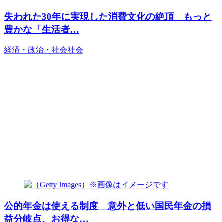
失われた30年に実現した消費文化の絶頂 もっと
豊かな「生活者…
経済・政治・社会
社会
公的年金は使える制度 意外と低い国民年金の損
益分岐点、お得な…