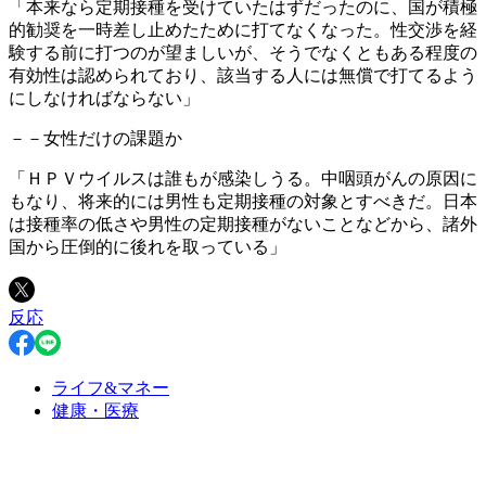
「本来なら定期接種を受けていたはずだったのに、国が積極
的勧奨を一時差し止めたために打てなくなった。性交渉を経
験する前に打つのが望ましいが、そうでなくともある程度の
有効性は認められており、該当する人には無償で打てるよう
にしなければならない」
－－女性だけの課題か
「ＨＰＶウイルスは誰もが感染しうる。中咽頭がんの原因に
もなり、将来的には男性も定期接種の対象とすべきだ。日本
は接種率の低さや男性の定期接種がないことなどから、諸外
国から圧倒的に後れを取っている」
反応
ライフ&マネー
健康・医療