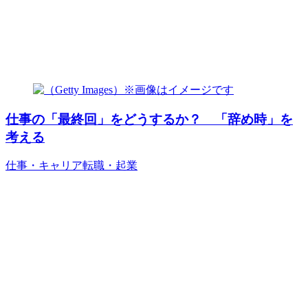
仕事の「最終回」をどうするか？ 「辞め時」を
考える
仕事・キャリア
転職・起業