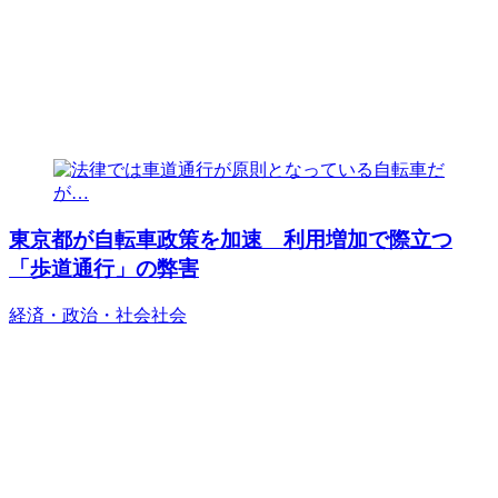
東京都が自転車政策を加速 利用増加で際立つ
「歩道通行」の弊害
経済・政治・社会
社会