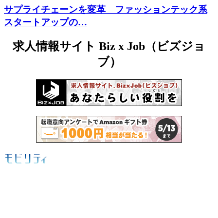
サプライチェーンを変革 ファッションテック系
スタートアップの…
求人情報サイト Biz x Job（ビズジョ
ブ）