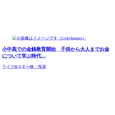
小中高での金銭教育開始 子供から大人までお金
について学ぶ時代…
ライフ&マネー
株・投資