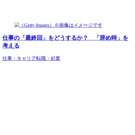
仕事の「最終回」をどうするか？ 「辞め時」を
考える
仕事・キャリア
転職・起業