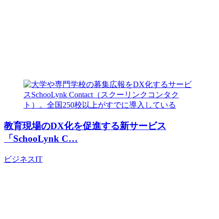
教育現場のDX化を促進する新サービス
「SchooLynk C…
ビジネス
IT