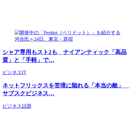
シャア専用もスト2も ナイアンティック「高品
質」と「手軽」で…
ビジネス
IT
ネットフリックスを苦境に陥れる「本当の敵」
サブスクビジネス…
ビジネス
話題