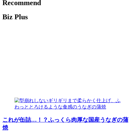
Recommend
Biz Plus
これが缶詰…！？ふっくら肉厚な国産うなぎの蒲
焼