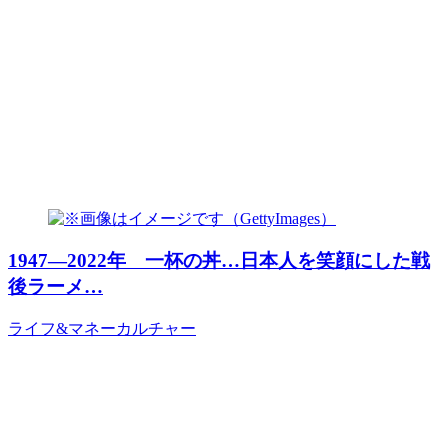
1947―2022年 一杯の丼…日本人を笑顔にした戦
後ラーメ…
ライフ&マネー
カルチャー