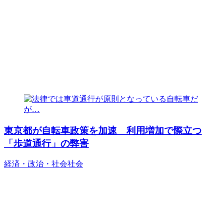
東京都が自転車政策を加速 利用増加で際立つ
「歩道通行」の弊害
経済・政治・社会
社会