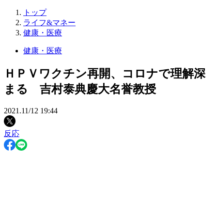
トップ
ライフ&マネー
健康・医療
健康・医療
ＨＰＶワクチン再開、コロナで理解深
まる 吉村泰典慶大名誉教授
2021.11/12 19:44
反応