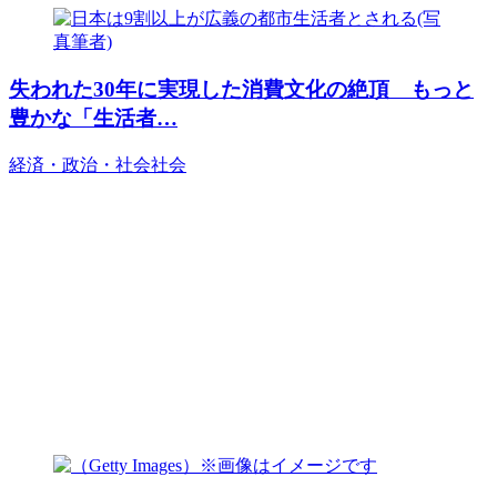
失われた30年に実現した消費文化の絶頂 もっと
豊かな「生活者…
経済・政治・社会
社会