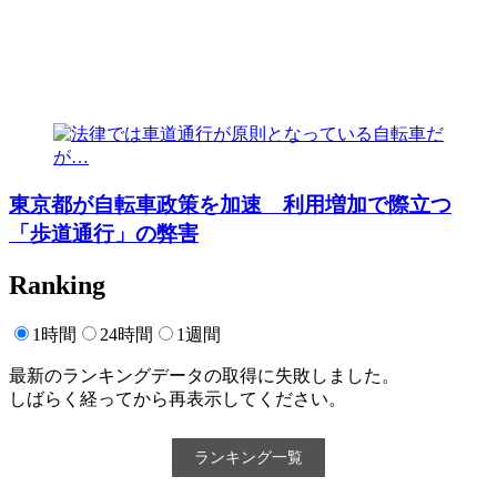
東京都が自転車政策を加速 利用増加で際立つ
「歩道通行」の弊害
Ranking
1時間
24時間
1週間
最新のランキングデータの取得に失敗しました。
しばらく経ってから再表示してください。
ランキング一覧