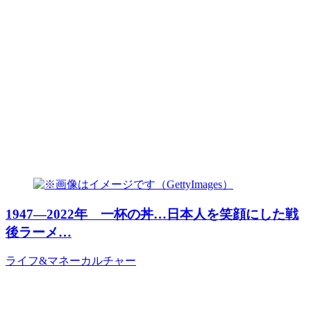
1947―2022年 一杯の丼…日本人を笑顔にした戦
後ラーメ…
ライフ&マネー
カルチャー