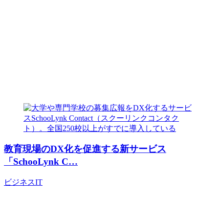
教育現場のDX化を促進する新サービス
「SchooLynk C…
ビジネス
IT