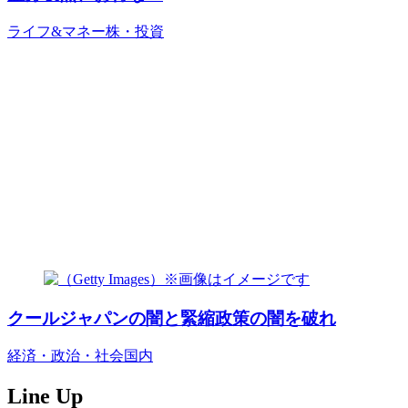
ライフ&マネー
株・投資
クールジャパンの闇と緊縮政策の闇を破れ
経済・政治・社会
国内
Line Up