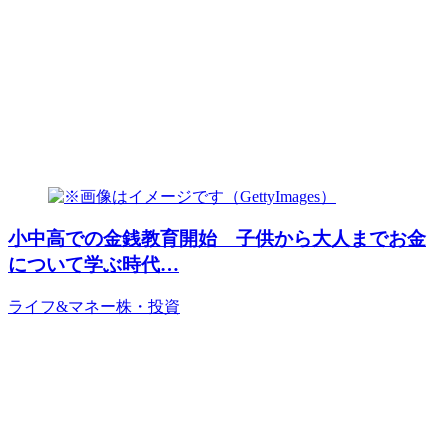
小中高での金銭教育開始 子供から大人までお金
について学ぶ時代…
ライフ&マネー
株・投資