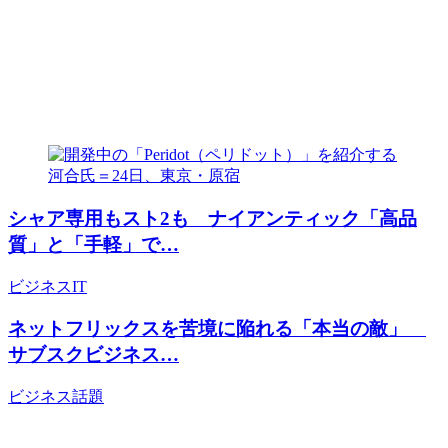
シャア専用もスト2も ナイアンティック「高品
質」と「手軽」で…
ビジネス
IT
ネットフリックスを苦境に陥れる「本当の敵」
サブスクビジネス…
ビジネス
話題