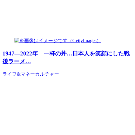
1947―2022年 一杯の丼…日本人を笑顔にした戦
後ラーメ…
ライフ&マネー
カルチャー