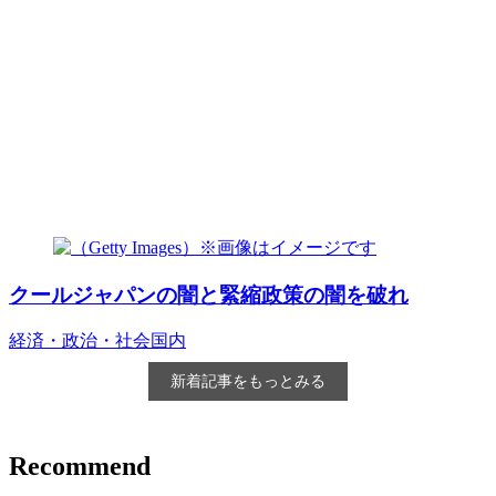
クールジャパンの闇と緊縮政策の闇を破れ
経済・政治・社会
国内
新着記事をもっとみる
Recommend