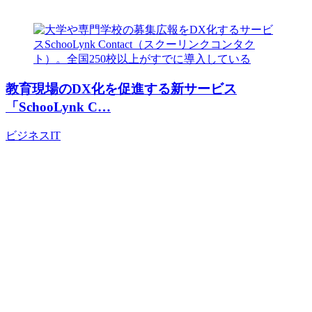
教育現場のDX化を促進する新サービス
「SchooLynk C…
ビジネス
IT