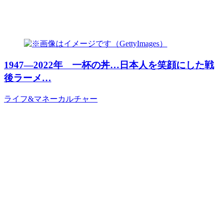
1947―2022年 一杯の丼…日本人を笑顔にした戦
後ラーメ…
ライフ&マネー
カルチャー