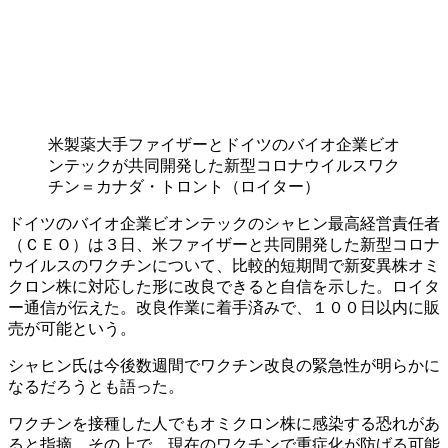
米製薬大手ファイザーとドイツのバイオ企業ビオ
ンテックが共同開発した新型コロナウイルスワク
チン＝カナダ・トロント（ロイター）
ドイツのバイオ企業ビオンテックのシャヒン最高経営責任者
（ＣＥＯ）は３日、米ファイザーと共同開発した新型コロナ
ウイルスのワクチンについて、比較的短期間で新変異株オミ
クロン株に対応した形に改良できると自信を示した。ロイタ
ー通信が伝えた。改良作業に着手済みで、１００日以内に販
売が可能という。
シャヒン氏は今後数週間でワクチン改良の緊急性が明らかに
なるだろうとも語った。
ワクチンを接種した人でもオミクロン株に感染する恐れがあ
ると指摘。その上で、現在のワクチンで重症化が防げる可能