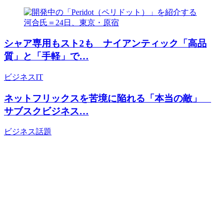
シャア専用もスト2も ナイアンティック「高品
質」と「手軽」で…
ビジネス
IT
ネットフリックスを苦境に陥れる「本当の敵」
サブスクビジネス…
ビジネス
話題