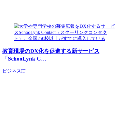
教育現場のDX化を促進する新サービス
「SchooLynk C…
ビジネス
IT