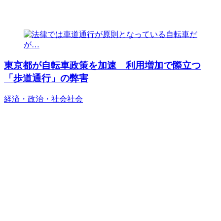
東京都が自転車政策を加速 利用増加で際立つ
「歩道通行」の弊害
経済・政治・社会
社会