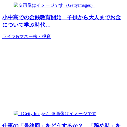
小中高での金銭教育開始 子供から大人までお金
について学ぶ時代…
ライフ&マネー
株・投資
仕事の「最終回」をどうするか？ 「辞め時」を