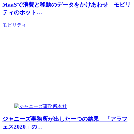
MaaSで消費と移動のデータをかけあわせ モビリ
ティのホット…
モビリティ
ジャニーズ事務所が出した一つの結果 「アラフ
ェス2020」の…