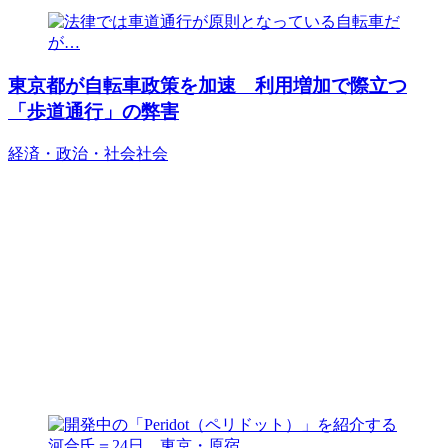
東京都が自転車政策を加速 利用増加で際立つ
「歩道通行」の弊害
経済・政治・社会
社会