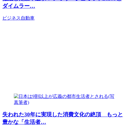
ダイムラー…
ビジネス
自動車
失われた30年に実現した消費文化の絶頂 もっと
豊かな「生活者…