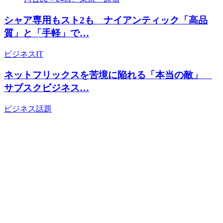
シャア専用もスト2も ナイアンティック「高品
質」と「手軽」で…
ビジネス
IT
ネットフリックスを苦境に陥れる「本当の敵」
サブスクビジネス…
ビジネス
話題