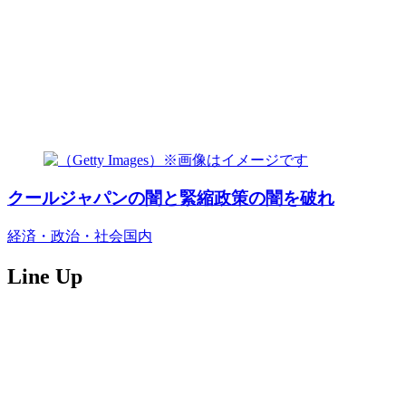
クールジャパンの闇と緊縮政策の闇を破れ
経済・政治・社会
国内
Line Up