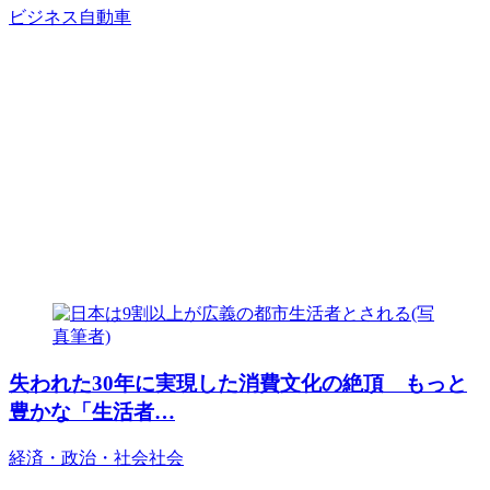
ビジネス
自動車
失われた30年に実現した消費文化の絶頂 もっと
豊かな「生活者…
経済・政治・社会
社会