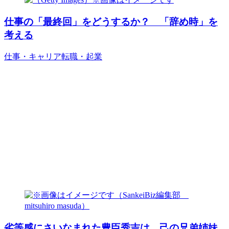
仕事の「最終回」をどうするか？ 「辞め時」を
考える
仕事・キャリア
転職・起業
劣等感にさいなまれた豊臣秀吉は、己の兄弟姉妹