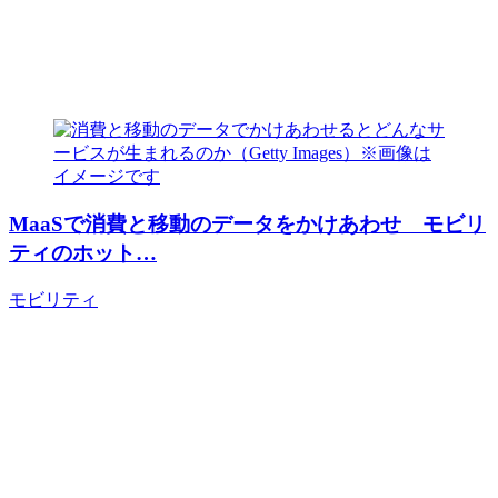
MaaSで消費と移動のデータをかけあわせ モビリ
ティのホット…
モビリティ