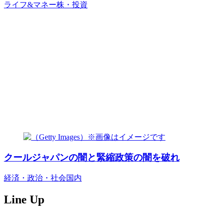
ライフ&マネー
株・投資
クールジャパンの闇と緊縮政策の闇を破れ
経済・政治・社会
国内
Line Up