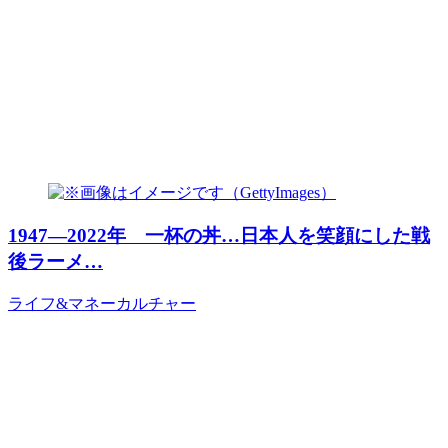
1947―2022年 一杯の丼…日本人を笑顔にした戦
後ラーメ…
ライフ&マネー
カルチャー