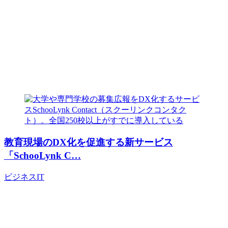
教育現場のDX化を促進する新サービス
「SchooLynk C…
ビジネス
IT