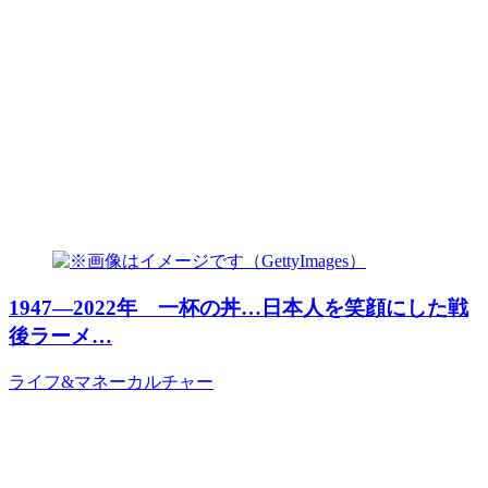
1947―2022年 一杯の丼…日本人を笑顔にした戦
後ラーメ…
ライフ&マネー
カルチャー