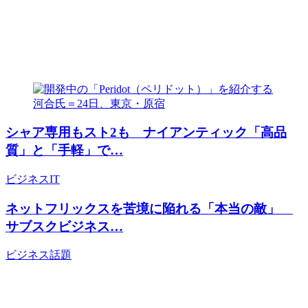
シャア専用もスト2も ナイアンティック「高品
質」と「手軽」で…
ビジネス
IT
ネットフリックスを苦境に陥れる「本当の敵」
サブスクビジネス…
ビジネス
話題