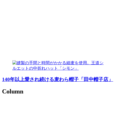
140年以上愛され続ける麦わら帽子「田中帽子店」
Column