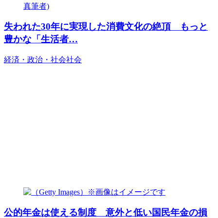
失われた30年に実現した消費文化の絶頂 もっと
豊かな「生活者…
経済・政治・社会
社会
公的年金は使える制度 意外と低い国民年金の損