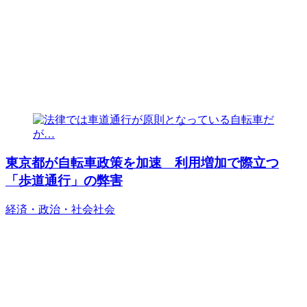
東京都が自転車政策を加速 利用増加で際立つ
「歩道通行」の弊害
経済・政治・社会
社会