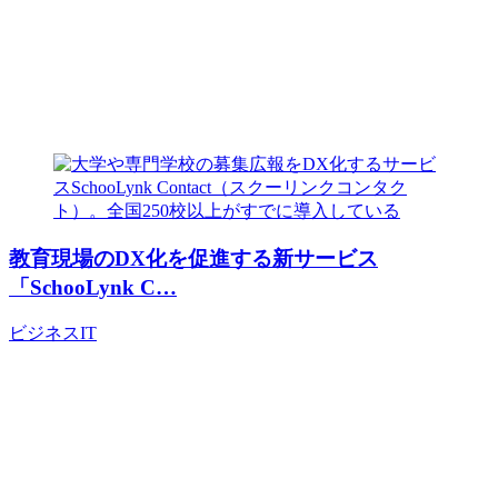
教育現場のDX化を促進する新サービス
「SchooLynk C…
ビジネス
IT