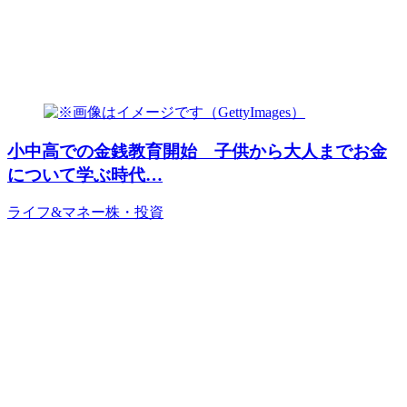
小中高での金銭教育開始 子供から大人までお金
について学ぶ時代…
ライフ&マネー
株・投資