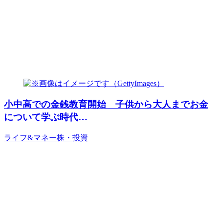
小中高での金銭教育開始 子供から大人までお金
について学ぶ時代…
ライフ&マネー
株・投資