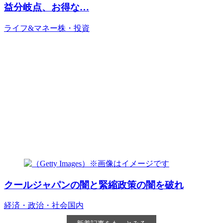
益分岐点、お得な…
ライフ&マネー
株・投資
クールジャパンの闇と緊縮政策の闇を破れ
経済・政治・社会
国内