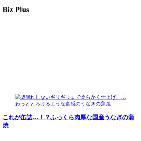
Biz Plus
これが缶詰…！？ふっくら肉厚な国産うなぎの蒲
焼