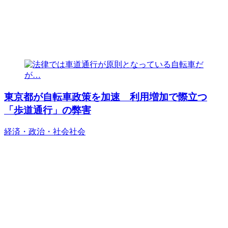
東京都が自転車政策を加速 利用増加で際立つ
「歩道通行」の弊害
経済・政治・社会
社会