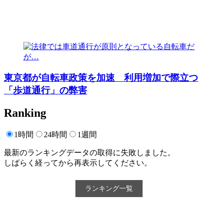
東京都が自転車政策を加速 利用増加で際立つ
「歩道通行」の弊害
Ranking
1時間
24時間
1週間
最新のランキングデータの取得に失敗しました。
しばらく経ってから再表示してください。
ランキング一覧