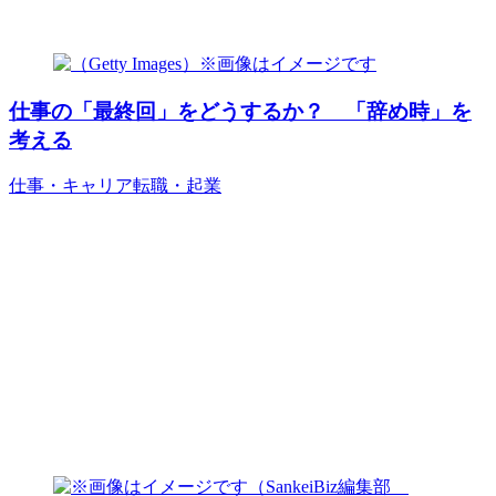
仕事の「最終回」をどうするか？ 「辞め時」を
考える
仕事・キャリア
転職・起業