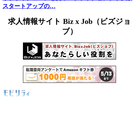
スタートアップの…
求人情報サイト Biz x Job（ビズジョ
ブ）