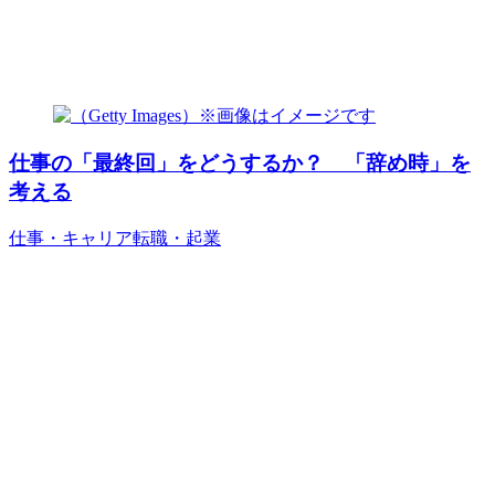
仕事の「最終回」をどうするか？ 「辞め時」を
考える
仕事・キャリア
転職・起業