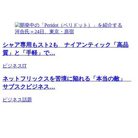
シャア専用もスト2も ナイアンティック「高品
質」と「手軽」で…
ビジネス
IT
ネットフリックスを苦境に陥れる「本当の敵」
サブスクビジネス…
ビジネス
話題