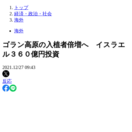
トップ
経済・政治・社会
海外
海外
ゴラン高原の入植者倍増へ イスラエ
ル３６０億円投資
2021.12/27 09:43
反応