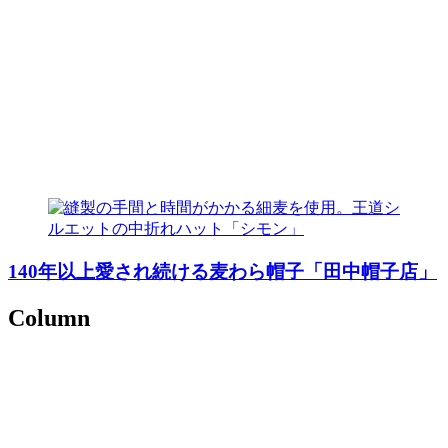
140年以上愛され続ける麦わら帽子「田中帽子店」
Column