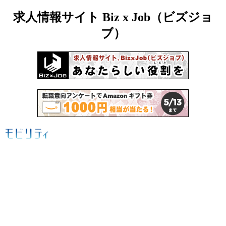
求人情報サイト Biz x Job（ビズジョ
ブ）