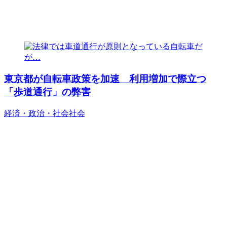
東京都が自転車政策を加速 利用増加で際立つ
「歩道通行」の弊害
経済・政治・社会
社会