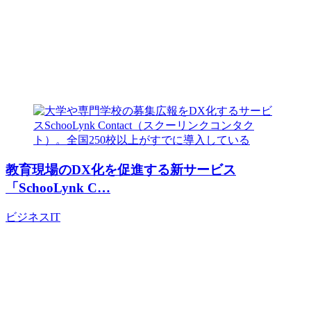
教育現場のDX化を促進する新サービス
「SchooLynk C…
ビジネス
IT