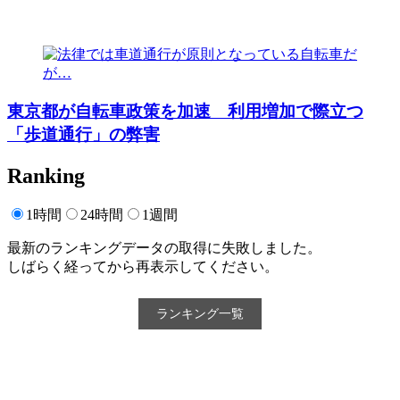
東京都が自転車政策を加速 利用増加で際立つ
「歩道通行」の弊害
Ranking
1時間
24時間
1週間
最新のランキングデータの取得に失敗しました。
しばらく経ってから再表示してください。
ランキング一覧