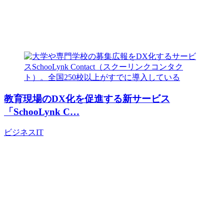
教育現場のDX化を促進する新サービス
「SchooLynk C…
ビジネス
IT