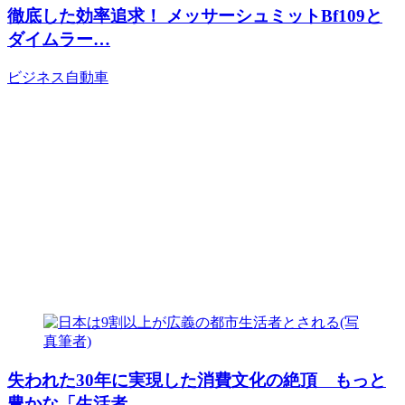
徹底した効率追求！ メッサーシュミットBf109と
ダイムラー…
ビジネス
自動車
失われた30年に実現した消費文化の絶頂 もっと
豊かな「生活者…