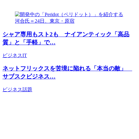
シャア専用もスト2も ナイアンティック「高品
質」と「手軽」で…
ビジネス
IT
ネットフリックスを苦境に陥れる「本当の敵」
サブスクビジネス…
ビジネス
話題