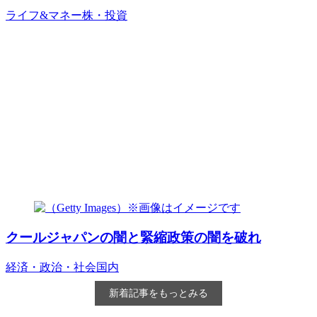
ライフ&マネー
株・投資
クールジャパンの闇と緊縮政策の闇を破れ
経済・政治・社会
国内
新着記事をもっとみる