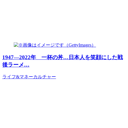
1947―2022年 一杯の丼…日本人を笑顔にした戦
後ラーメ…
ライフ&マネー
カルチャー