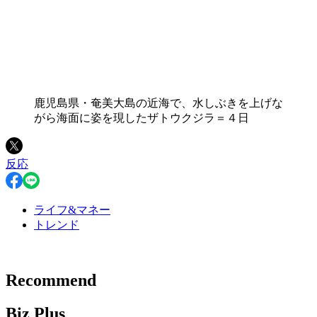
鹿児島県・奄美大島の近海で、水しぶきを上げな
がら海面に姿を現したザトウクジラ＝４日
反応
ライフ&マネー
トレンド
Recommend
Biz Plus