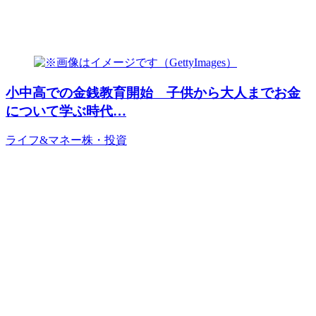
小中高での金銭教育開始 子供から大人までお金
について学ぶ時代…
ライフ&マネー
株・投資