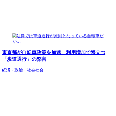
東京都が自転車政策を加速 利用増加で際立つ
「歩道通行」の弊害
経済・政治・社会
社会