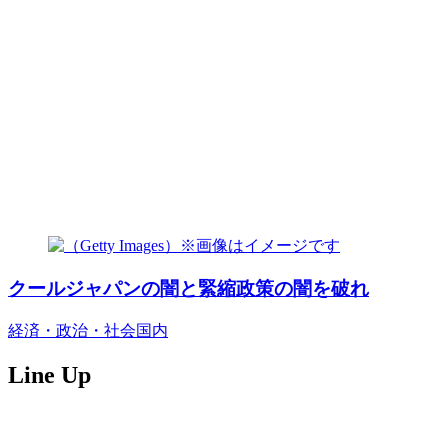
クールジャパンの闇と緊縮政策の闇を破れ
経済・政治・社会
国内
Line Up