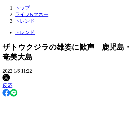
トップ
ライフ&マネー
トレンド
トレンド
ザトウクジラの雄姿に歓声 鹿児島・
奄美大島
2022.1/6 11:22
反応