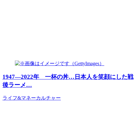
1947―2022年 一杯の丼…日本人を笑顔にした戦
後ラーメ…
ライフ&マネー
カルチャー