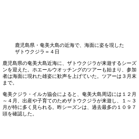
鹿児島県・奄美大島の近海で、海面に姿を現した
ザトウクジラ＝４日
鹿児島県の奄美大島近海に、ザトウクジラが来遊するシーズ
ンを迎えた。ホエールウオッチングのツアーも始まり、参加
者は海面に現れた雄姿に歓声を上げていた。ツアーは３月末
まで。
奄美クジラ・イルカ協会によると、奄美大島周辺には１２月
～４月、出産や子育てのためザトウクジラが来遊し、１～３
月が特に多く見られる。昨シーズンは、過去最多の１０９７
頭を確認した。