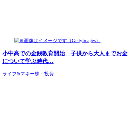
小中高での金銭教育開始 子供から大人までお金
について学ぶ時代…
ライフ&マネー
株・投資