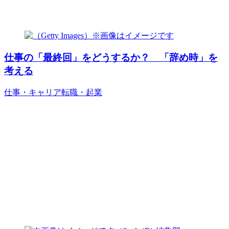
仕事の「最終回」をどうするか？ 「辞め時」を
考える
仕事・キャリア
転職・起業