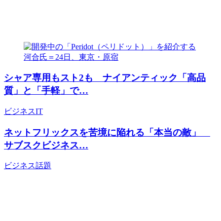
シャア専用もスト2も ナイアンティック「高品
質」と「手軽」で…
ビジネス
IT
ネットフリックスを苦境に陥れる「本当の敵」
サブスクビジネス…
ビジネス
話題