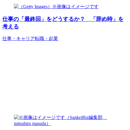
仕事の「最終回」をどうするか？ 「辞め時」を
考える
仕事・キャリア
転職・起業