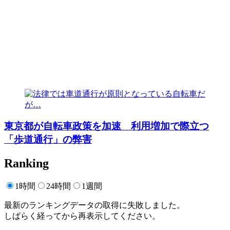
東京都が自転車政策を加速 利用増加で際立つ
「歩道通行」の弊害
Ranking
1時間
24時間
1週間
最新のランキングデータの取得に失敗しました。
しばらく経ってから再表示してください。