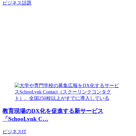
ビジネス
話題
教育現場のDX化を促進する新サービス
「SchooLynk C…
ビジネス
IT