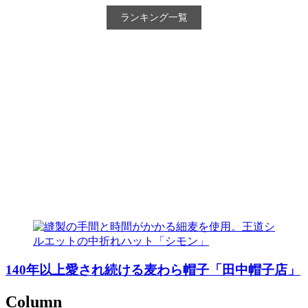
ランキング一覧
140年以上愛され続ける麦わら帽子「田中帽子店」
Column