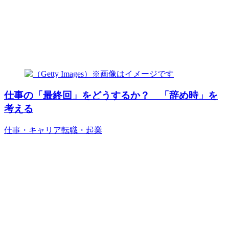
仕事の「最終回」をどうするか？ 「辞め時」を
考える
仕事・キャリア
転職・起業