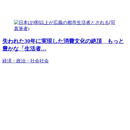
失われた30年に実現した消費文化の絶頂 もっと
豊かな「生活者…
経済・政治・社会
社会