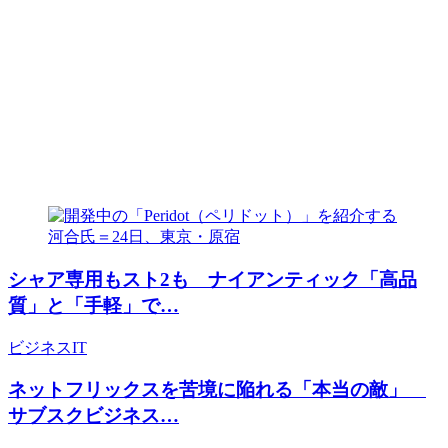
シャア専用もスト2も ナイアンティック「高品
質」と「手軽」で…
ビジネス
IT
ネットフリックスを苦境に陥れる「本当の敵」
サブスクビジネス…