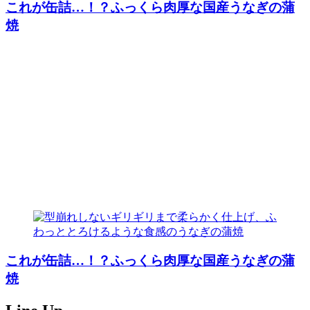
これが缶詰…！？ふっくら肉厚な国産うなぎの蒲
焼
これが缶詰…！？ふっくら肉厚な国産うなぎの蒲
焼