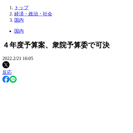
トップ
経済・政治・社会
国内
国内
４年度予算案、衆院予算委で可決
2022.2/21 16:05
反応