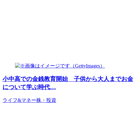
小中高での金銭教育開始 子供から大人までお金
について学ぶ時代…
ライフ&マネー
株・投資