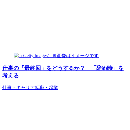
仕事の「最終回」をどうするか？ 「辞め時」を
考える
仕事・キャリア
転職・起業