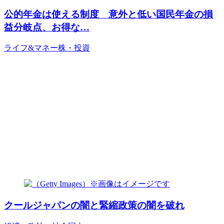
公的年金は使える制度 意外と低い国民年金の損
益分岐点、お得な…
ライフ&マネー
株・投資
クールジャパンの闇と緊縮政策の闇を破れ