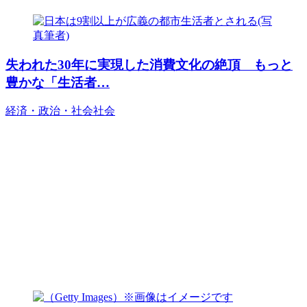
失われた30年に実現した消費文化の絶頂 もっと
豊かな「生活者…
経済・政治・社会
社会