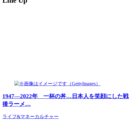
Line Up
1947―2022年 一杯の丼…日本人を笑顔にした戦
後ラーメ…
ライフ&マネー
カルチャー