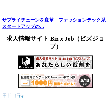
サプライチェーンを変革 ファッションテック系
スタートアップの…
求人情報サイト Biz x Job（ビズジョ
ブ）