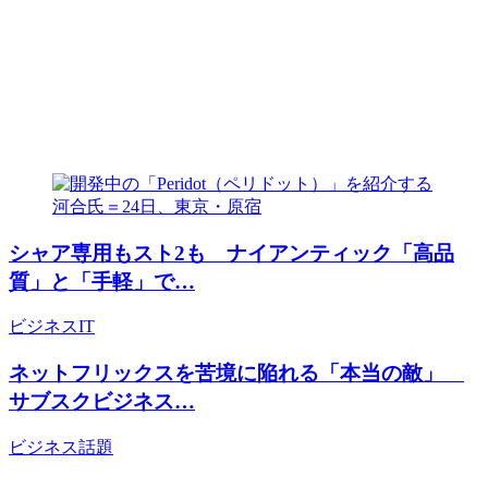
シャア専用もスト2も ナイアンティック「高品
質」と「手軽」で…
ビジネス
IT
ネットフリックスを苦境に陥れる「本当の敵」
サブスクビジネス…
ビジネス
話題