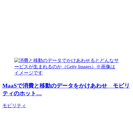
MaaSで消費と移動のデータをかけあわせ モビリ
ティのホット…
モビリティ