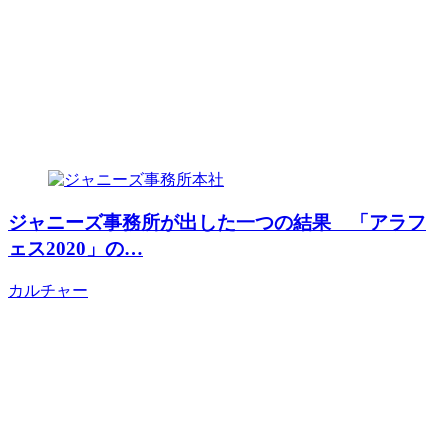
ジャニーズ事務所が出した一つの結果 「アラフ
ェス2020」の…
カルチャー