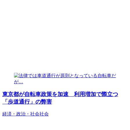
東京都が自転車政策を加速 利用増加で際立つ
「歩道通行」の弊害
経済・政治・社会
社会