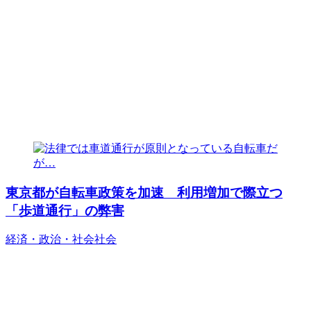
東京都が自転車政策を加速 利用増加で際立つ
「歩道通行」の弊害
経済・政治・社会
社会