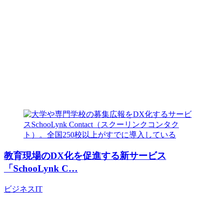
教育現場のDX化を促進する新サービス
「SchooLynk C…
ビジネス
IT