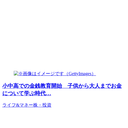
小中高での金銭教育開始 子供から大人までお金
について学ぶ時代…
ライフ&マネー
株・投資