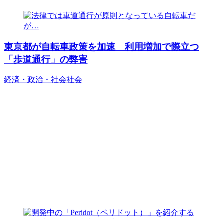
東京都が自転車政策を加速 利用増加で際立つ
「歩道通行」の弊害
経済・政治・社会
社会