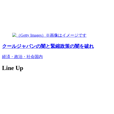
クールジャパンの闇と緊縮政策の闇を破れ
経済・政治・社会
国内
Line Up