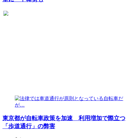
東京都が自転車政策を加速 利用増加で際立つ
「歩道通行」の弊害