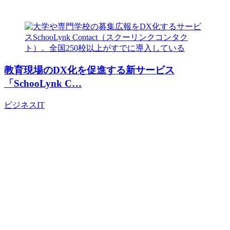
教育現場のDX化を促進する新サービス
「SchooLynk C…
ビジネス
IT