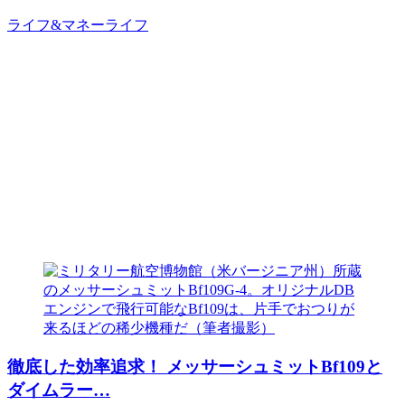
ライフ&マネー
ライフ
徹底した効率追求！ メッサーシュミットBf109と
ダイムラー…