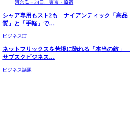
シャア専用もスト2も ナイアンティック「高品
質」と「手軽」で…
ビジネス
IT
ネットフリックスを苦境に陥れる「本当の敵」
サブスクビジネス…
ビジネス
話題