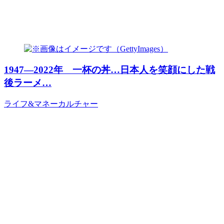
1947―2022年 一杯の丼…日本人を笑顔にした戦
後ラーメ…
ライフ&マネー
カルチャー