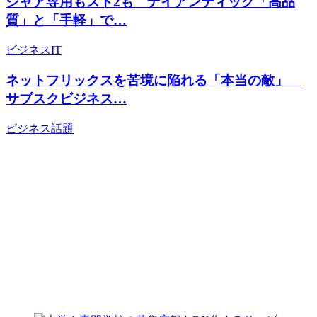
シャア専用もスト2も ナイアンティック「高品
質」と「手軽」で…
ビジネス
IT
ネットフリックスを苦境に陥れる「本当の敵」
サブスクビジネス…
ビジネス
話題