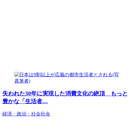
失われた30年に実現した消費文化の絶頂 もっと
豊かな「生活者…
経済・政治・社会
社会