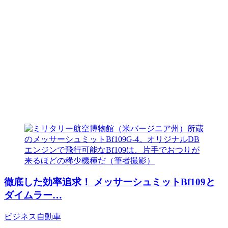
徹底した効率追求！ メッサーシュミットBf109と
ダイムラー…
ビジネス
自動車