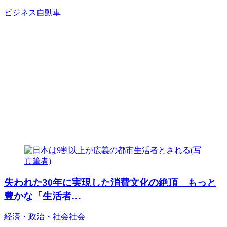
ビジネス
自動車
失われた30年に実現した消費文化の絶頂 もっと
豊かな「生活者…
経済・政治・社会
社会