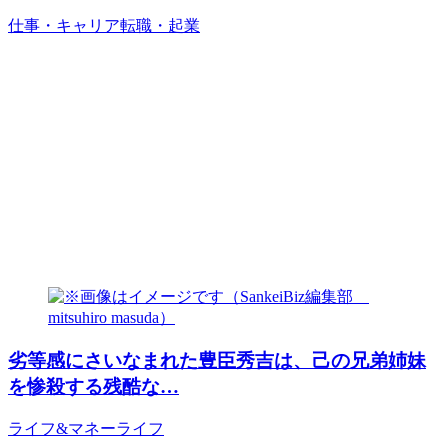
仕事・キャリア
転職・起業
劣等感にさいなまれた豊臣秀吉は、己の兄弟姉妹
を惨殺する残酷な…
ライフ&マネー
ライフ