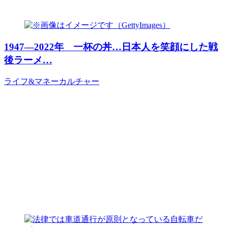
1947―2022年 一杯の丼…日本人を笑顔にした戦
後ラーメ…
ライフ&マネー
カルチャー