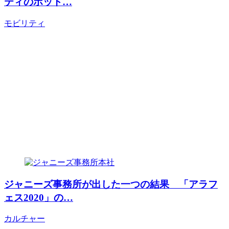
ティのホット…
モビリティ
ジャニーズ事務所が出した一つの結果 「アラフ
ェス2020」の…
カルチャー