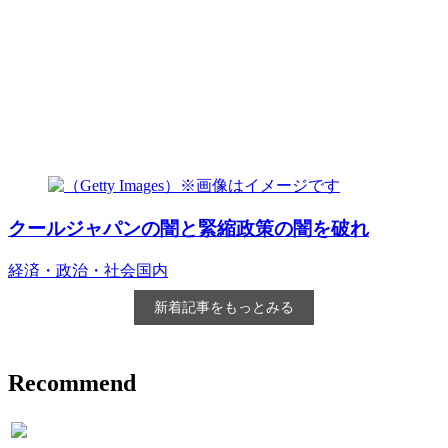
クールジャパンの闇と緊縮政策の闇を破れ
経済・政治・社会
国内
新着記事をもっとみる
Recommend