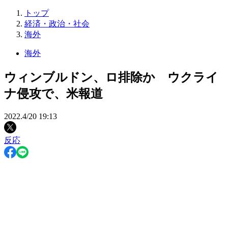
トップ
経済・政治・社会
海外
海外
ウィンブルドン、ロ排除か ウクライ
ナ侵攻で、米報道
2022.4/20 19:13
反応