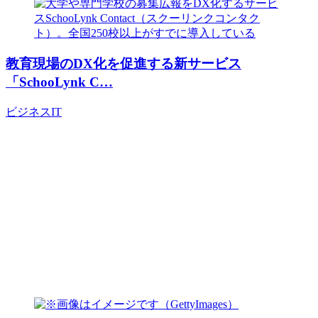
教育現場のDX化を促進する新サービス
「SchooLynk C…
ビジネス
IT