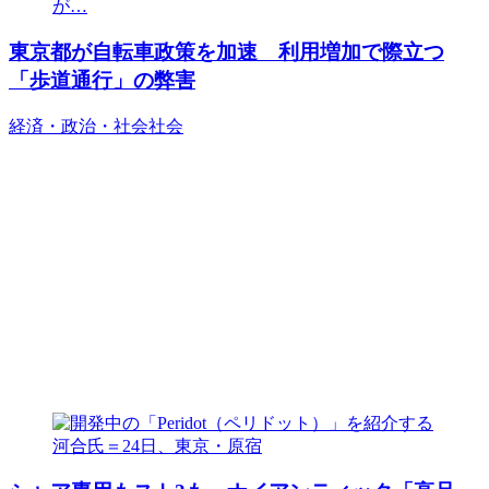
東京都が自転車政策を加速 利用増加で際立つ
「歩道通行」の弊害
経済・政治・社会
社会