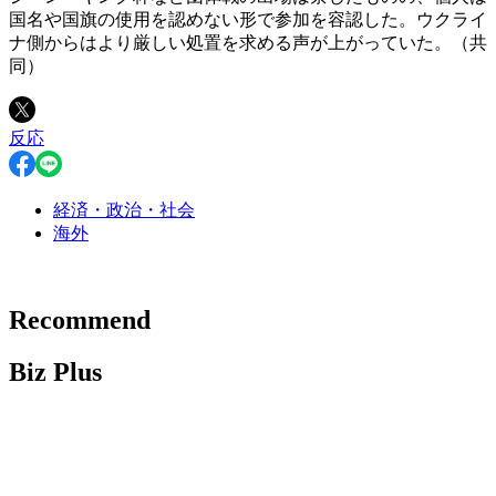
国名や国旗の使用を認めない形で参加を容認した。ウクライ
ナ側からはより厳しい処置を求める声が上がっていた。（共
同）
反応
経済・政治・社会
海外
Recommend
Biz Plus