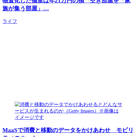
物置化した個室は年21万円の損 空き部屋を「家
族が集う部屋」…
ライフ
MaaSで消費と移動のデータをかけあわせ モビリ