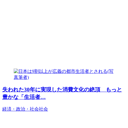
失われた30年に実現した消費文化の絶頂 もっと
豊かな「生活者…
経済・政治・社会
社会