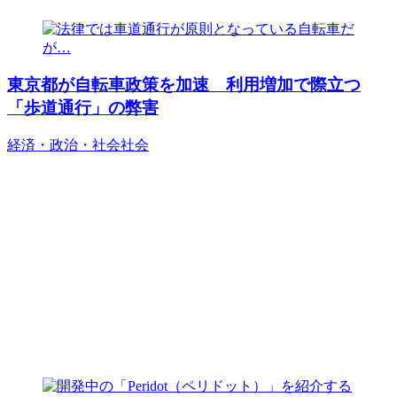
東京都が自転車政策を加速 利用増加で際立つ
「歩道通行」の弊害
経済・政治・社会
社会