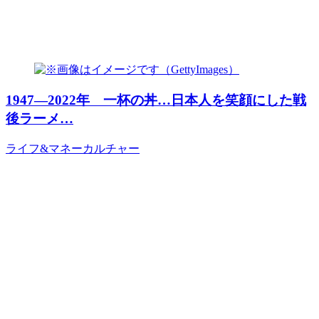
1947―2022年 一杯の丼…日本人を笑顔にした戦
後ラーメ…
ライフ&マネー
カルチャー