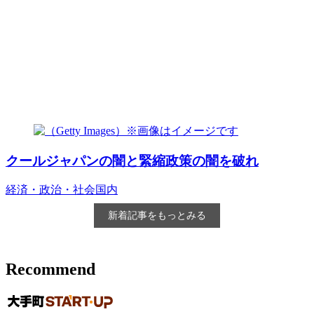
クールジャパンの闇と緊縮政策の闇を破れ
経済・政治・社会
国内
新着記事をもっとみる
Recommend