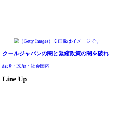
クールジャパンの闇と緊縮政策の闇を破れ
経済・政治・社会
国内
Line Up