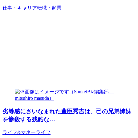
仕事・キャリア
転職・起業
劣等感にさいなまれた豊臣秀吉は、己の兄弟姉妹
を惨殺する残酷な…
ライフ&マネー
ライフ