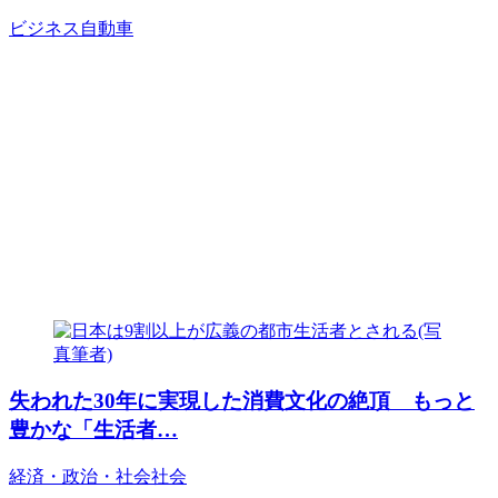
ビジネス
自動車
失われた30年に実現した消費文化の絶頂 もっと
豊かな「生活者…
経済・政治・社会
社会