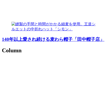
140年以上愛され続ける麦わら帽子「田中帽子店」
Column