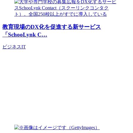
教育現場のDX化を促進する新サービス
「SchooLynk C…
ビジネス
IT