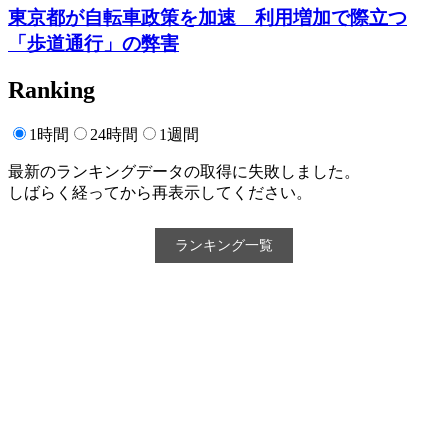
東京都が自転車政策を加速 利用増加で際立つ
「歩道通行」の弊害
Ranking
1時間
24時間
1週間
最新のランキングデータの取得に失敗しました。
しばらく経ってから再表示してください。
ランキング一覧