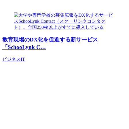
教育現場のDX化を促進する新サービス
「SchooLynk C…
ビジネス
IT