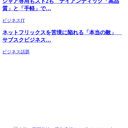
シャア専用もスト2も ナイアンティック「高品
質」と「手軽」で…
ビジネス
IT
ネットフリックスを苦境に陥れる「本当の敵」
サブスクビジネス…
ビジネス
話題