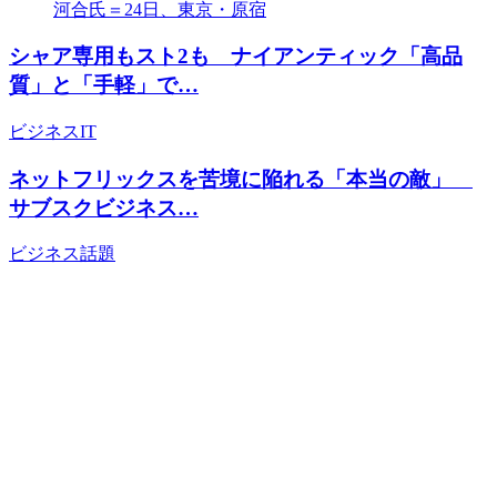
シャア専用もスト2も ナイアンティック「高品
質」と「手軽」で…
ビジネス
IT
ネットフリックスを苦境に陥れる「本当の敵」
サブスクビジネス…
ビジネス
話題