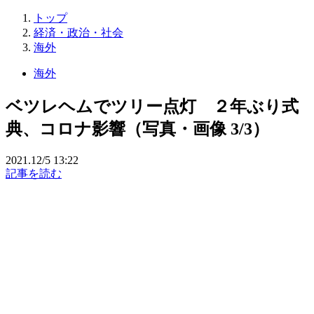
トップ
経済・政治・社会
海外
海外
ベツレヘムでツリー点灯 ２年ぶり式
典、コロナ影響（写真・画像 3/3）
2021.12/5 13:22
記事を読む