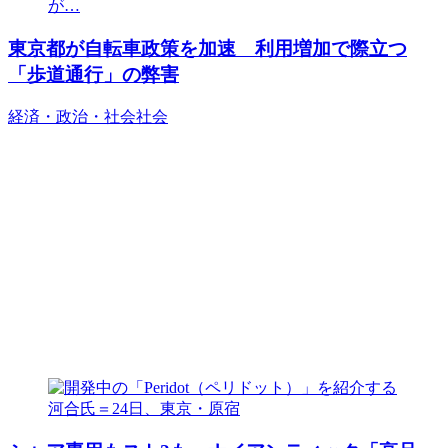
東京都が自転車政策を加速 利用増加で際立つ
「歩道通行」の弊害
経済・政治・社会
社会