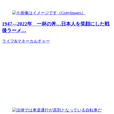
1947―2022年 一杯の丼…日本人を笑顔にした戦
後ラーメ…
ライフ&マネー
カルチャー