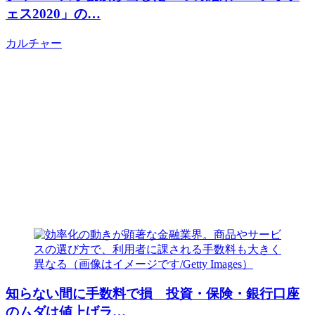
ェス2020」の…
カルチャー
知らない間に手数料で損 投資・保険・銀行口座
のムダは値上げラ…