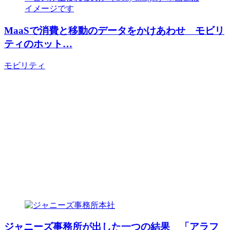
MaaSで消費と移動のデータをかけあわせ モビリ
ティのホット…
モビリティ
ジャニーズ事務所が出した一つの結果 「アラフ